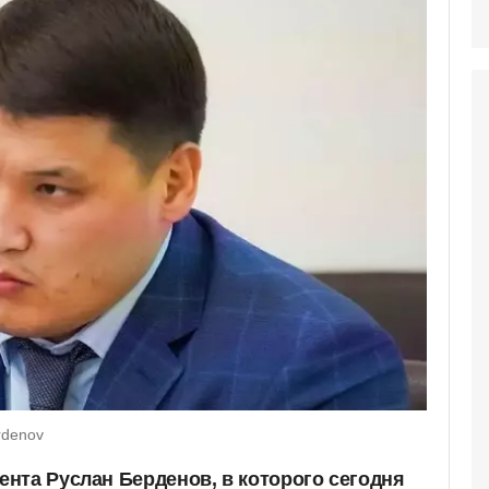
rdenov
нта Руслан Берденов, в которого сегодня