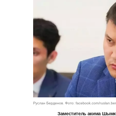
Руслан Берденов. Фото: facebook.com/ruslan.be
Заместитель акима Шымке