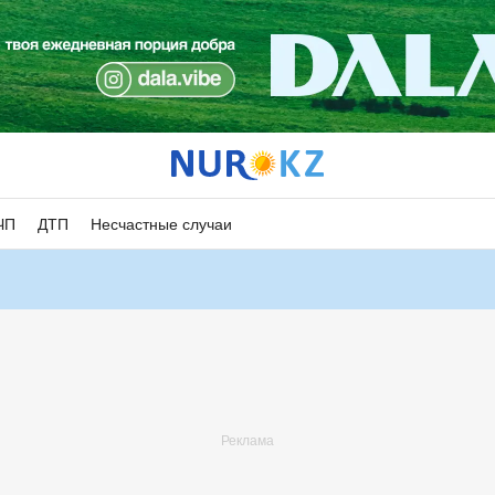
ЧП
ДТП
Несчастные случаи