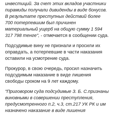
инвестиций. За счет этих вкладов участники
пирамиды получали дивиденды в виде бонусов.
В результате преступных действий более
700 потерпевшим был причинен
материальный ущерб на общую сумму 1 594
317 798 тенге",
- отмечается в сообщении суда.
Подсудимые вину не признали и просили их
оправдать, а потерпевшие в части наказания
оставили на усмотрение суда.
Прокурор, в свою очередь, просил назначить
подсудимым наказание в виде лишения
свободы сроком на 9 лет каждому.
"Приговором суда подсудимые З. Б. С.признаны
виновными в совершении преступления,
предусмотренного п.2, ч.3, ст.217 УК РК и им
назначено наказание в виде лишения