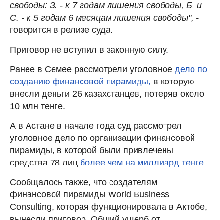
свободы: З. - к 7 годам лишения свободы, Б. и
С. - к 5 годам 6 месяцам лишения свободы", -
говорится в релизе суда.
Приговор не вступил в законную силу.
Ранее в Семее рассмотрели уголовное
дело по
созданию финансовой пирамиды,
в которую
внесли деньги 26 казахстанцев, потеряв около
10 млн тенге.
А в Астане в начале года суд рассмотрел
уголовное дело по организации финансовой
пирамиды, в которой были привлечены
средства 78 лиц
более чем на миллиард тенге.
Сообщалось также, что создателям
финансовой пирамиды World Business
Consulting, которая функционировала в Актобе,
вынесли приговор. Общий ущерб от