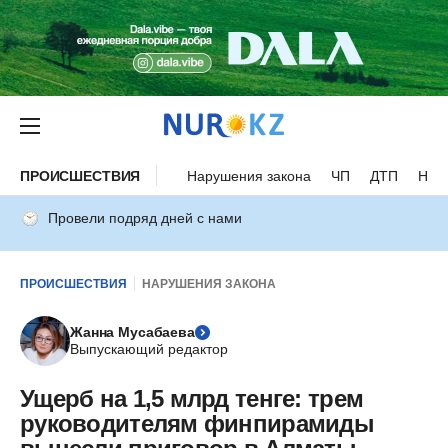
ПРОИСШЕСТВИЯ
Нарушения закона
ЧП
ДТП
Нес
Провели подряд дней с нами
ПРОИСШЕСТВИЯ
НАРУШЕНИЯ ЗАКОНА
Жанна Мусабаева
Выпускающий редактор
Ущерб на 1,5 млрд тенге: трем
руководителям финпирамиды