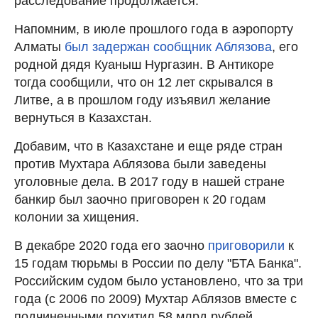
расследование продолжается.
Напомним, в июле прошлого года в аэропорту
Алматы
был задержан сообщник Аблязова
, его
родной дядя Куаныш Нургазин. В Антикоре
тогда сообщили, что он 12 лет скрывался в
Литве, а в прошлом году изъявил желание
вернуться в Казахстан.
Добавим, что в Казахстане и еще ряде стран
против Мухтара Аблязова были заведены
уголовные дела. В 2017 году в нашей стране
банкир был заочно приговорен к 20 годам
колонии за хищения.
В декабре 2020 года его заочно
приговорили
к
15 годам тюрьмы в России по делу "БТА Банка".
Российским судом было установлено, что за три
года (с 2006 по 2009) Мухтар Аблязов вместе с
подчиненными похитил 58 млрд рублей.