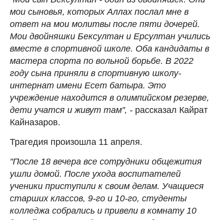
мои сыновья, которых Аллах послал мне в
ответ на мои молитвы после пяти дочерей.
Мои двойняшки Бексултан и Ерсултан учились
вместе в спортивной школе. Оба кандидаты в
мастера спорта по вольной борьбе. В 2022
году сына приняли в спортивную школу-
интернат имени Есет батыра. Это
учреждение находится в олимпийском резерве,
дети учатся и живут там", -
рассказал Кайрат
Кайназаров.
Трагедия произошла 11 апреля.
"После 18 вечера все сотрудники общежития
ушли домой. После ухода воспитателей
ученики приступили к своим делам. Учащиеся
старших классов, 9-го и 10-го, студенты
колледжа собрались и привели в комнату 10