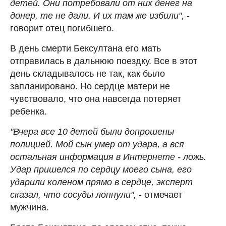
детей. Они потребовали от них денег на
донер, те не дали. И их там же избили",
-
говорит отец погибшего.
В день смерти Бексултана его мать
отправилась в дальнюю поездку. Все в этот
день складывалось не так, как было
запланировано. Но сердце матери не
чувствовало, что она навсегда потеряет
ребенка.
"Вчера все 10 детей были допрошены
полицией. Мой сын умер от удара, а вся
остальная информация в Интернете - ложь.
Удар пришелся по сердцу моего сына, его
ударили коленом прямо в сердце, эксперт
сказал, что сосуды лопнули",
- отмечает
мужчина.