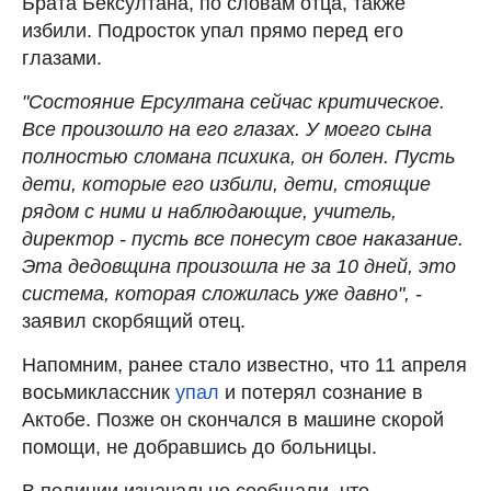
Брата Бексултана, по словам отца, также
избили. Подросток упал прямо перед его
глазами.
"Состояние Ерсултана сейчас критическое.
Все произошло на его глазах. У моего сына
полностью сломана психика, он болен. Пусть
дети, которые его избили, дети, стоящие
рядом с ними и наблюдающие, учитель,
директор - пусть все понесут свое наказание.
Эта дедовщина произошла не за 10 дней, это
система, которая сложилась уже давно", -
заявил скорбящий отец.
Напомним, ранее стало известно, что 11 апреля
восьмиклассник
упал
и потерял сознание в
Актобе. Позже он скончался в машине скорой
помощи, не добравшись до больницы.
В полиции изначально сообщали, что