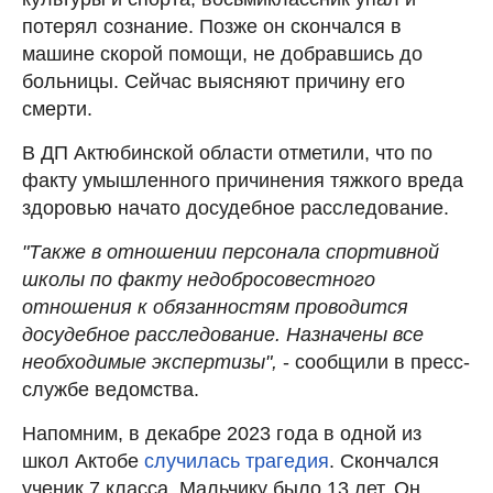
потерял сознание. Позже он скончался в
машине скорой помощи, не добравшись до
больницы. Сейчас выясняют причину его
смерти.
В ДП Актюбинской области отметили, что по
факту умышленного причинения тяжкого вреда
здоровью начато досудебное расследование.
"Также в отношении персонала спортивной
школы по факту недобросовестного
отношения к обязанностям проводится
досудебное расследование. Назначены все
необходимые экспертизы",
- сообщили в пресс-
службе ведомства.
Напомним, в декабре 2023 года в одной из
школ Актобе
случилась трагедия
. Скончался
ученик 7 класса. Мальчику было 13 лет. Он