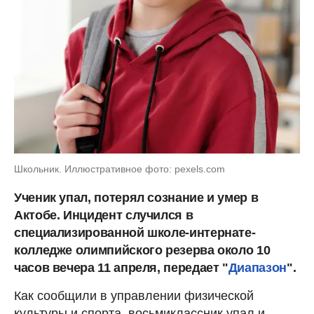
Школьник. Иллюстративное фото: pexels.com
Ученик упал, потерял сознание и умер в
Актобе. Инцидент случился в
специализированной школе-интернате-
колледже олимпийского резерва около 10
часов вечера 11 апреля, передает "
Диапазон
".
Как сообщили в управлении физической
культуры и спорта, восьмиклассник упал и