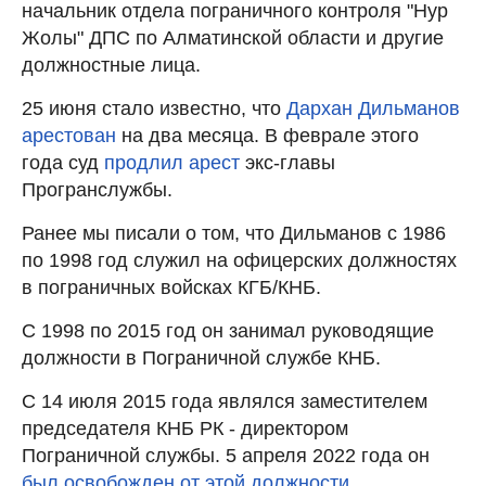
начальник отдела пограничного контроля "Нур
Жолы" ДПС по Алматинской области и другие
должностные лица.
25 июня стало известно, что
Дархан Дильманов
арестован
на два месяца. В феврале этого
года суд
продлил арест
экс-главы
Програнслужбы.
Ранее мы писали о том, что Дильманов с 1986
по 1998 год служил на офицерских должностях
в пограничных войсках КГБ/КНБ.
С 1998 по 2015 год он занимал руководящие
должности в Пограничной службе КНБ.
С 14 июля 2015 года являлся заместителем
председателя КНБ РК - директором
Пограничной службы. 5 апреля 2022 года он
был освобожден от этой должности
.