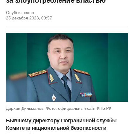
за злоупотребление властью
Опубликовано:
25 декабря 2023, 09:57
Дархан Дильманов. Фото: официальный сайт КНБ РК
Бывшему директору Пограничной службы
Комитета национальной безопасности