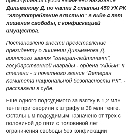
преступления судом назначено наказание
Дильманову Д. по части 2 статьи 450 УК РК
"Злоупотребление властью" в виде 4 лет
лишения свободы, с конфискацией
имущества
.
Постановлено внести представление
президенту о лишении Дильманова Д.
воинского звания "генерал-лейтенант",
государственной награды - ордена "Айбын" ІІ
степени - и почетного звания "Ветеран
Комитета национальной безопасности РК", -
рассказали в суде.
Еще одного подсудимого за взятку в 1,2 млн
тенге приговорили к штрафу в 38 млн тенге.
Остальным подсудимым назначено от трех с
половиной до пяти с половиной лет
ограничения свободы без конфискации