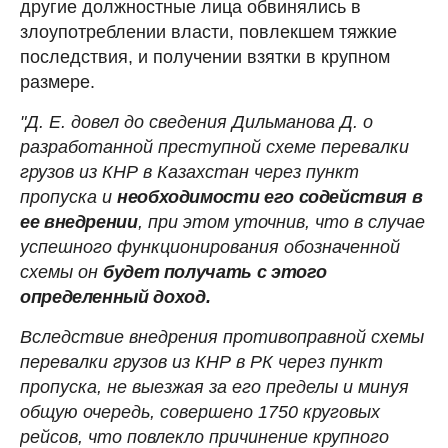
другие должностные лица обвинялись в
злоупотреблении власти, повлекшем тяжкие
последствия, и получении взятки в крупном
размере.
"Д. Е. довел до сведения Дильманова Д. о
разработанной преступной схеме перевалки
грузов из КНР в Казахстан через пункт
пропуска и
необходимости его содействия в
ее внедрении
, при этом уточнив, что в случае
успешного функционирования обозначенной
схемы он
будет получать с этого
определенный доход.
Вследствие внедрения противоправной схемы
перевалки грузов из КНР в РК через пункт
пропуска, не выезжая за его пределы и минуя
общую очередь, совершено 1750 круговых
рейсов, что повлекло причинение крупного