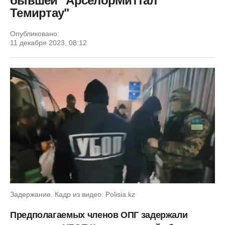
бывшей "АрселорМиттал
Темиртау"
Опубликовано:
11 декабря 2023, 08:12
Задержание. Кадр из видео: Polisia.kz
Предполагаемых членов ОПГ задержали