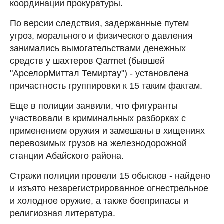
координации прокуратуры.
По версии следствия, задержанные путем
угроз, морального и физического давления
занимались вымогательствами денежных
средств у шахтеров Qarmet (бывшей
"АрселорМиттал Темиртау") - установлена
причастность группировки к 15 таким фактам.
Еще в полиции заявили, что фигуранты
участвовали в криминальных разборках с
применением оружия и замешаны в хищениях
перевозимых грузов на железнодорожной
станции Абайского района.
Стражи полиции провели 15 обысков - найдено
и изъято незарегистрированное огнестрельное
и холодное оружие, а также боеприпасы и
религиозная литература.