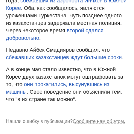
года,
сбежавших из аэропорта Инчхон в Южной
Корее
. Оба, как сообщалось, являются
уроженцами Туркестана. Чуть позднее одного
из казахстанцев задержала местная полиция.
Через некоторое время
второй сдался
добровольно
.
Недавно Айбек Смадияров сообщил, что
сбежавших казахстанцев ждут большие сроки
.
А в конце мая стало известно, что в Южной
Корее двух казахстанок могут оштрафовать за
то, что
они прокатились, высунувшись из
машины
. Свое поведение они объяснили тем,
что "в их стране так можно".
Нашли ошибку в публикации?
Сообщите нам об этом.