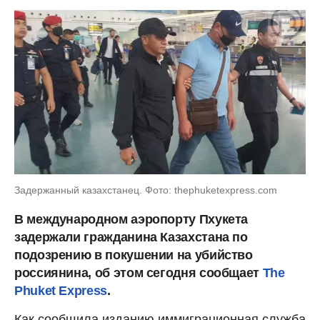
Задержанный казахстанец. Фото: thephuketexpress.com
В международном аэропорту Пхукета
задержали гражданина Казахстана по
подозрению в покушении на убийство
россиянина, об этом сегодня сообщает
The
Phuket Express
.
Как сообщила изданию иммиграционная служба