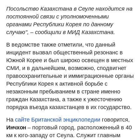
Посольство Казахстана в Сеуле находится на
постоянной связи с уполномоченными
органами Республики Корея по данному
случаю", – сообщили в МИД Казахстана.
В ведомстве также отметили, что данный
инцидент вызвал общественный резонанс в
Южной Корее и был широко освещен в местных
СМИ, и в дальнейшем, возможно, сподвигнет
правоохранительные и иммиграционные органы
Республики Корея к активной борьбе с
незаконным пребыванием в стране именно
граждан Казахстана, а также к ужесточению
порядка въезда казахстанцев в их государство.
На
сайте Британской энциклопедии
говорится,
Инчхон
– портовый город, расположенный в 40
км к юго-западу от Сеула. Служит главным