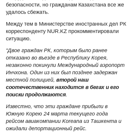
безопасности, но гражданам Казахстана все же
удалось сбежать.
Между тем в Министерстве иностранных дел РК
корреспонденту NUR.KZ прокомментировали
ситуацию.
"Двое граждан РК, которым было ранее
отказано во въезде в Республику Корея,
незаконно покинули Международный аэропорт
Инчхона. Один из них был позднее задержан
местной полицией,
второй наш
соотечественник находится в бегах и его
поиски продолжаются
.
Известно, что эти граждане прибыли в
Южную Корею 24 марта текущего года
рейсом авиакомпании Koreana из Ташкента и
ожидали депортационный рейс.