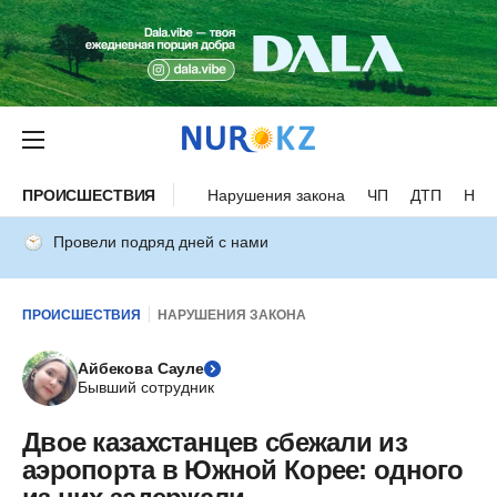
ПРОИСШЕСТВИЯ
Нарушения закона
ЧП
ДТП
Нес
Провели подряд дней с нами
ПРОИСШЕСТВИЯ
НАРУШЕНИЯ ЗАКОНА
Айбекова Сауле
Бывший сотрудник
Двое казахстанцев сбежали из
аэропорта в Южной Корее: одного