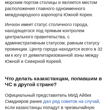
морским портом столицы и является местом
расположения главного одноименного
международного аэропорта Южной Кореи.
Инчхон имеет статус столичного города,
находящегося под прямым контролем
центрального правительства, с
административным статусом, равным статусу
провинции. Центр города находится всего в 32
км к югу от демилитаризованной зоны между
Южной и Северной Кореей.
Что делать казахстанцам, попавшим в
ЧС в другой стране?
Официальный представитель МИД Айбек
Смадияров ранее
дал ряд советов на случай
,
если казахстанцы попадут в чрезвычайную