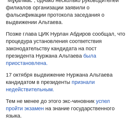
"Мұқалмас", однако несколько руководителей
филиалов организации заявили о
фальсификации протокола заседания о
выдвижении Альтаева.
Позже глава ЦИК Нурлан Абдиров сообщал, что
процедура установления соответствия
законодательству кандидата на пост
президента Нуржана Альтаева
была
приостановлена.
17 октября выдвижение Нуржана Альтаева
кандидатом в президенты
признали
недействительным.
Тем не менее до этого экс-чиновник
успел
пройти экзамен
на знание государственного
языка.