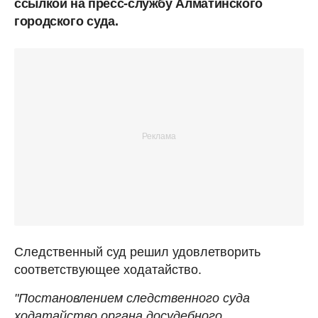
ссылкой на пресс-службу Алматинского
городского суда.
Следственный суд решил удовлетворить
соответствующее ходатайство.
"Постановлением следственного суда
ходатайство органа досудебного