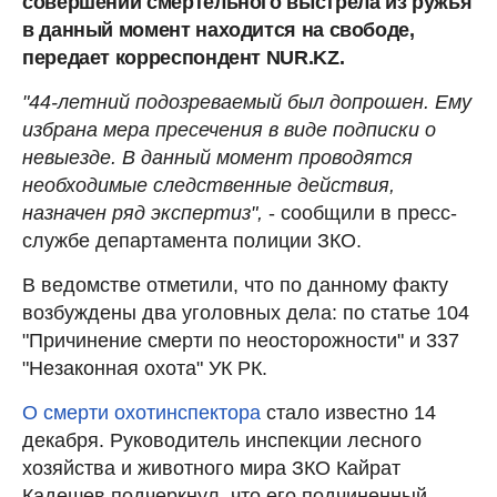
совершении смертельного выстрела из ружья
в данный момент находится на свободе,
передает корреспондент NUR.KZ.
"44-летний подозреваемый был допрошен. Ему
избрана мера пресечения в виде подписки о
невыезде. В данный момент проводятся
необходимые следственные действия,
назначен ряд экспертиз",
- сообщили в пресс-
службе департамента полиции ЗКО.
В ведомстве отметили, что по данному факту
возбуждены два уголовных дела: по статье 104
"Причинение смерти по неосторожности" и 337
"Незаконная охота" УК РК.
О смерти охотинспектора
стало известно 14
декабря. Руководитель инспекции лесного
хозяйства и животного мира ЗКО Кайрат
Кадешев подчеркнул, что его подчиненный