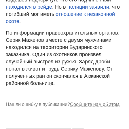
находился в рейде
. Но в
полиции заявили
, что
погибший мог иметь
отношение к незаконной
охоте
.
По информации правоохранительных органов,
Серик Маженов вместе с двумя мужчинами
находился на территории Бударинского
заказника. Один из охотников произвел
случайный выстрел из ружья. Заряд дроби
попал в живот и грудь Серику Маженову. От
полученных ран он скончался в Акжаиской
районной больнице.
Нашли ошибку в публикации?
Сообщите нам об этом.