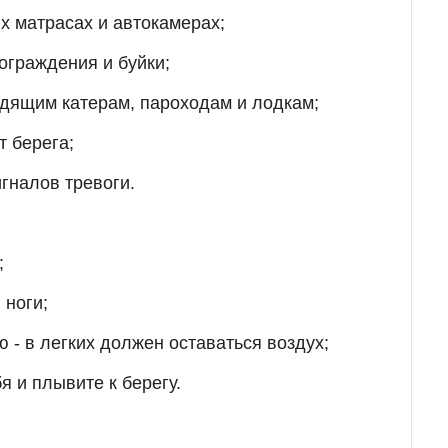
х матрасах и автокамерах;
ограждения и буйки;
одящим катерам, пароходам и лодкам;
т берега;
гналов тревоги.
;
 ноги;
 - в легких должен оставаться воздух;
я и плывите к берегу.