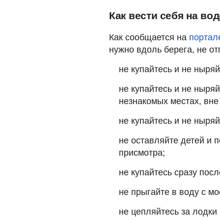
Как вести себя на во
Как сообщается на
портал
нужно вдоль берега, не о
не купайтесь и не ныряй
не купайтесь и не ныря
незнакомых местах, вн
не купайтесь и не ныря
не оставляйте детей и 
присмотра;
не купайтесь сразу пос
не прыгайте в воду с мо
не цепляйтесь за лодки 