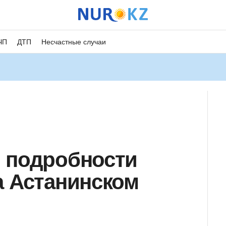
ЧП
ДТП
Несчастные случаи
 подробности
а Астанинском