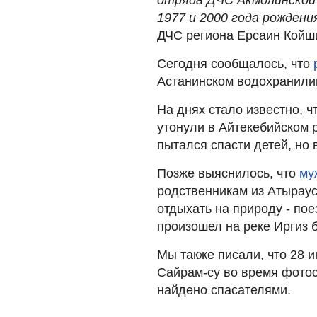
1977 и 2000 года рождения
ДЧС региона Ерсаин Койш
Сегодня сообщалось, что
Астанинском водохранили
На днях стало известно, ч
утонули в Айтекебийском 
пытался спасти детей, но в
Позже выяснилось, что
му
родственникам из Атыраус
отдыхать на природу - по
произошел на реке Иргиз 
Мы также писали, что 28 
Сайрам-су во время фотос
найдено спасателями.