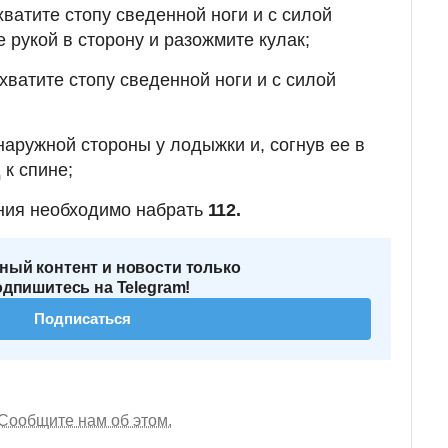
ватите стопу сведенной ноги и с силой
 рукой в сторону и разожмите кулак;
ватите стопу сведенной ноги и с силой
 наружной стороны у лодыжки и, согнув ее в
 к спине;
ния необходимо набрать
112.
ный контент и новости только
одпишитесь на Telegram!
Подписаться
Сообщите нам об этом.