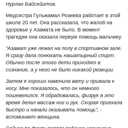
Нурлан Байсейитов.
Медсестра Гульжамал Розиева работает в этой
школе 20 лет. Она рассказала, что жалоб на
здоровье у Азамата не было. В момент
трагедии она оказала первую помощь мальчику.
"Азамат уже лежал на полу в спортивном зале.
Я сразу дала понюхать нашатырный спирт.
Обычно после этого дети приходят в
сознание, а у него не было никакой реакции.
Затем я хорошо намочила вату и прижала к
носу. Мне показалось, что он немного
пошевелился. Я обрадовалась, физрук в это
время делал массаж ног и рук. Скорая приехала
быстро и начали оказывать помощь", -
вспоминает женщина.