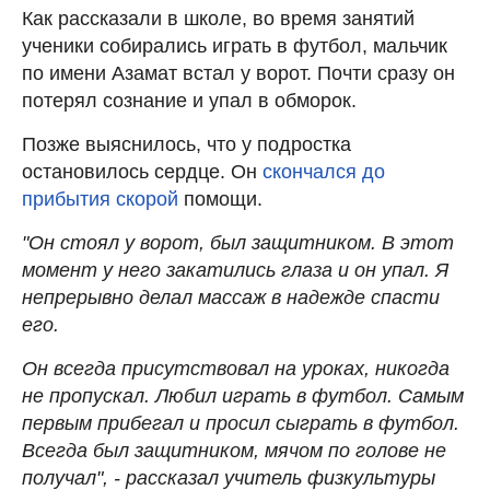
Как рассказали в школе, во время занятий
ученики собирались играть в футбол, мальчик
по имени Азамат встал у ворот. Почти сразу он
потерял сознание и упал в обморок.
Позже выяснилось, что у подростка
остановилось сердце. Он
скончался до
прибытия скорой
помощи.
"Он стоял у ворот, был защитником. В этот
момент у него закатились глаза и он упал. Я
непрерывно делал массаж в надежде спасти
его.
Он всегда присутствовал на уроках, никогда
не пропускал. Любил играть в футбол. Самым
первым прибегал и просил сыграть в футбол.
Всегда был защитником, мячом по голове не
получал", - рассказал учитель физкультуры