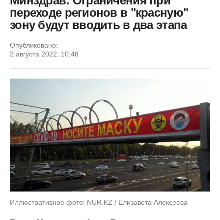
Минздрав: Ограничения при
переходе регионов в "красную"
зону будут вводить в два этапа
Опубликовано:
2 августа 2022, 10:48
Иллюстративное фото: NUR.KZ / Елизавета Алексеева