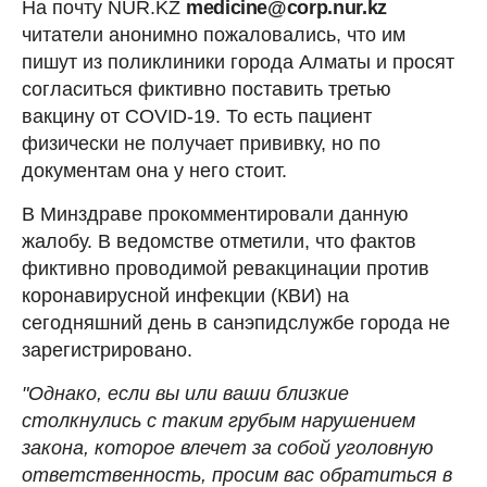
На почту NUR.KZ
medicine@corp.nur.kz
читатели анонимно пожаловались, что им
пишут из поликлиники города Алматы и просят
согласиться фиктивно поставить третью
вакцину от COVID-19. То есть пациент
физически не получает прививку, но по
документам она у него стоит.
В Минздраве прокомментировали данную
жалобу. В ведомстве отметили, что фактов
фиктивно проводимой ревакцинации против
коронавирусной инфекции (КВИ) на
сегодняшний день в санэпидслужбе города не
зарегистрировано.
"Однако, если вы или ваши близкие
столкнулись с таким грубым нарушением
закона, которое влечет за собой уголовную
ответственность, просим вас обратиться в