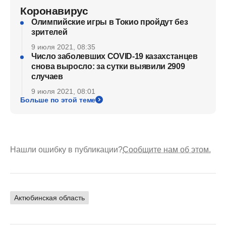
Коронавирус
Олимпийские игры в Токио пройдут без
зрителей
9 июля 2021, 08:35
Число заболевших COVID-19 казахстанцев
снова выросло: за сутки выявили 2909
случаев
9 июля 2021, 08:01
Больше по этой теме
Нашли ошибку в публикации?
Сообщите нам об этом.
Актюбинская область