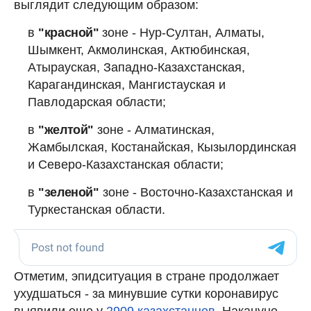
выглядит следующим образом:
в
"красной"
зоне - Нур-Султан, Алматы,
Шымкент, Акмолинская, Актюбинская,
Атырауская, Западно-Казахстанская,
Карагандинская, Мангистауская и
Павлодарская области;
в
"желтой"
зоне - Алматинская,
Жамбылская, Костанайская, Кызылординская
и Северо-Казахстанская области;
в
"зеленой"
зоне - Восточно-Казахстанская и
Туркестанская области.
Отметим, эпидситуация в стране продолжает
ухудшаться - за минувшие сутки коронавирус
выявили еще у
2909 казахстанцев
. Накануне