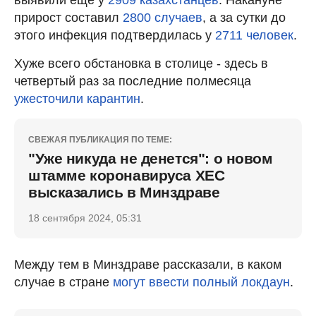
прирост составил
2800 случаев
, а за сутки до
этого инфекция подтвердилась у
2711 человек
.
Хуже всего обстановка в столице - здесь в
четвертый раз за последние полмесяца
ужесточили карантин
.
СВЕЖАЯ ПУБЛИКАЦИЯ ПО ТЕМЕ:
"Уже никуда не денется": о новом
штамме коронавируса ХЕС
высказались в Минздраве
18 сентября 2024, 05:31
Между тем в Минздраве рассказали, в каком
случае в стране
могут ввести полный локдаун
.