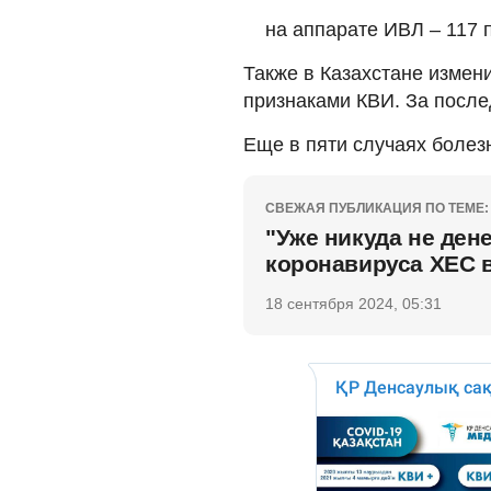
на аппарате ИВЛ – 117 
Также в Казахстане измен
признаками КВИ. За послед
Еще в пяти случаях болезн
СВЕЖАЯ ПУБЛИКАЦИЯ ПО ТЕМЕ:
"Уже никуда не ден
коронавируса ХЕС 
18 сентября 2024, 05:31