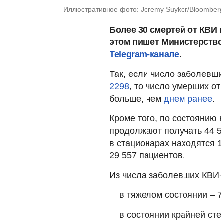
Иллюстративное фото: Jeremy Suyker/Bloomberg
Более 30 смертей от КВИ 
этом пишет Министерств
Telegram-канале
.
Так, если число заболевш
2298
, то число умерших от
больше, чем
днем ранее
.
Кроме того, по состоянию 
продолжают получать 44 57
в стационарах находятся 
29 557 пациентов.
Из числа заболевших КВИ+
в тяжелом состоянии – 
в состоянии крайней ст