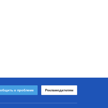
общить о проблеме
Рекламодателям