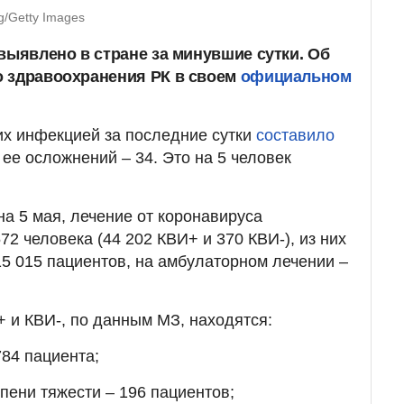
/Getty Images
выявлено в стране за минувшие сутки. Об
о здравоохранения РК в своем
официальном
их инфекцией за последние сутки
составило
 ее осложнений – 34. Это на 5 человек
на 5 мая, лечение от коронавируса
2 человека (44 202 КВИ+ и 370 КВИ-), из них
15 015 пациентов, на амбулаторном лечении –
 и КВИ-, по данным МЗ, находятся:
784 пациента;
епени тяжести – 196 пациентов;