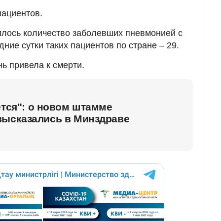
пациентов.
илось количество заболевших пневмонией с
ние сутки таких пациентов по стране – 29.
ь привела к смерти.
ется": о новом штамме
высказались в Минздраве