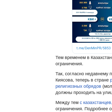
Тем временем в Казахста
ограничения.
Так, согласно недавнему 
Киясова, теперь в стране
религиозных обрядов
(мол
должны проходить на улиц
Между тем
с казахстанцев
ограничения. Подробнее о