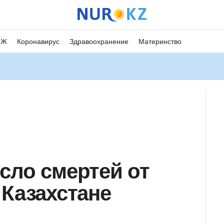
ОЖ
Коронавирус
Здравоохранение
Материнство
сло смертей от
 Казахстане