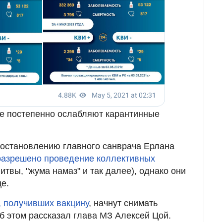
не постепенно ослабляют карантинные
постановлению главного санврача Ерлана
разрешено проведение коллективных
итвы, "жума намаз" и так далее), однако они
е.
, получивших вакцину
, начнут снимать
б этом рассказал глава МЗ Алексей Цой.