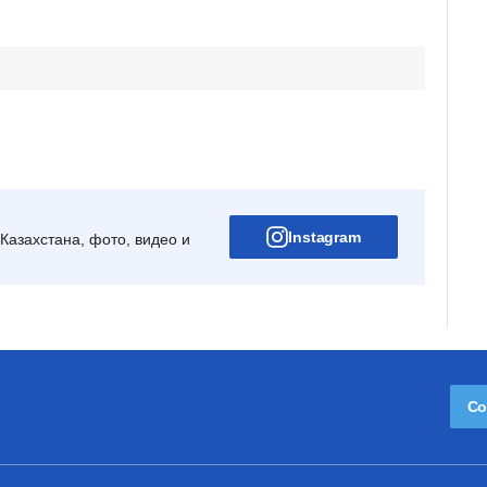
Instagram
Казахстана, фото, видео и
Со