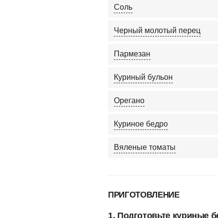
Соль
Черный молотый перец
Пармезан
Куриный бульон
Орегано
Куриное бедро
Вяленые томаты
ПРИГОТОВЛЕНИЕ
1. Подготовьте куриные б