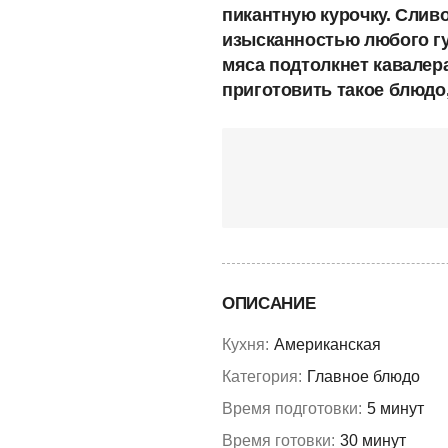
пикантную курочку. Слив
изысканностью любого гу
мяса подтолкнет кавалера
приготовить такое блюдо,
ОПИСАНИЕ
Кухня:
Американская
Категория:
Главное блюдо
Время подготовки:
5 минут
Время готовки:
30 минут