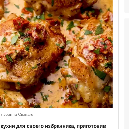
 / Joanna Cismaru
 кухни для своего избранника, приготовив