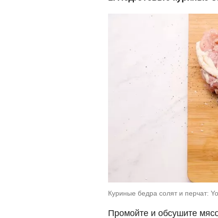
Куриные бедра солят и перчат: Y
Промойте и обсушите мясо