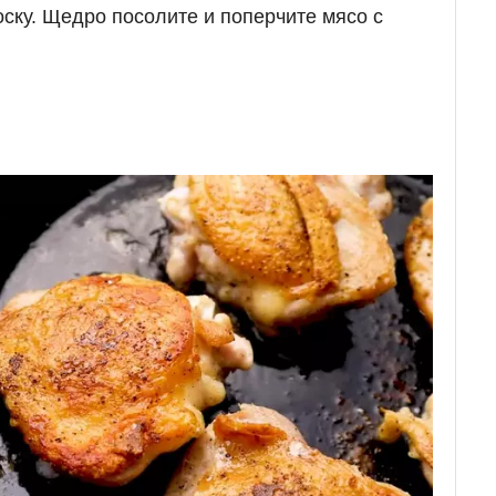
оску. Щедро посолите и поперчите мясо с