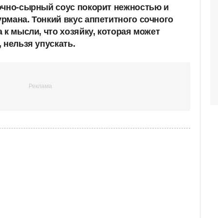
очно-сырный соус покорит нежностью и
рмана. Тонкий вкус аппетитного сочного
 к мысли, что хозяйку, которая может
 нельзя упускать.