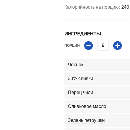
Калорийность на порцию:
240
ИНГРЕДИЕНТЫ
6
ПОРЦИИ
Чеснок
33% сливки
Перец чили
Оливковое масло
Зелень петрушки