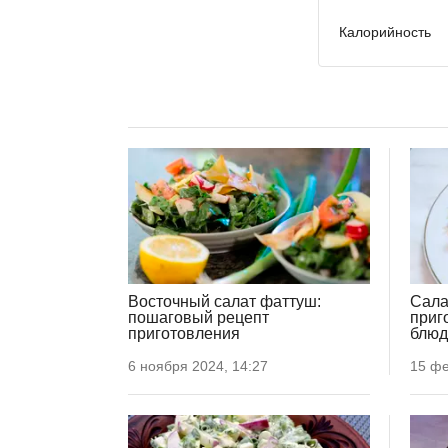
Калорийность
Восточный салат фаттуш:
Сала
пошаговый рецепт
приг
приготовления
блюд
6 ноября 2024, 14:27
15 фе