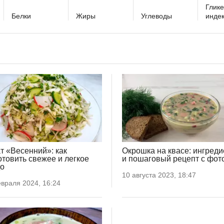
Глик
Белки
Жиры
Углеводы
инде
т «Весенний»: как
Окрошка на квасе: ингред
отовить свежее и легкое
и пошаговый рецепт с фот
о
10 августа 2023, 18:47
враля 2024, 16:24