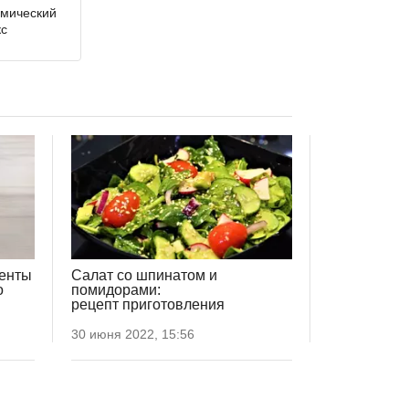
емический
кс
иенты
Салат со шпинатом и
о
помидорами:
рецепт приготовления
30 июня 2022, 15:56