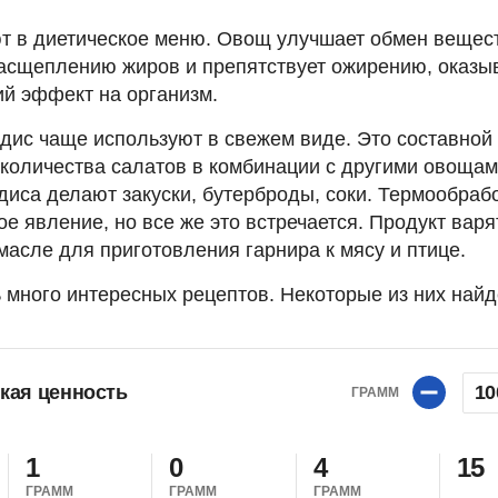
т в диетическое меню. Овощ улучшает обмен вещес
расщеплению жиров и препятствует ожирению, оказы
 эффект на организм.
дис чаще используют в свежем виде. Это составной
количества салатов в комбинации с другими овощам
диса делают закуски, бутерброды, соки. Термообраб
е явление, но все же это встречается. Продукт варя
асле для приготовления гарнира к мясу и птице.
 много интересных рецептов. Некоторые из них найд
кая ценность
10
ГРАММ
1
0
4
15
ГРАММ
ГРАММ
ГРАММ