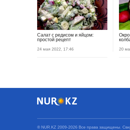
Салат с редисом и яйцом:
Окро
простой рецепт
колб
24 мая 2022, 17:46
20 ма
® NUR.KZ 2009-2026 Все права защищены. Свид