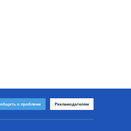
общить о проблеме
Рекламодателям