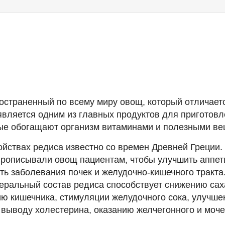
остраненный по всему миру овощ, который отличает
является одним из главных продуктов для приготов
рые обогащают организм витаминами и полезными ве
йствах редиса известно со времен Древней Греции. 
прописывали овощ пациентам, чтобы улучшить аппет
ть заболевания почек и желудочно-кишечного тракта
еральный состав редиса способствует снижению сах
ию кишечника, стимуляции желудочного сока, улучш
 выводу холестерина, оказанию желчегонного и моче