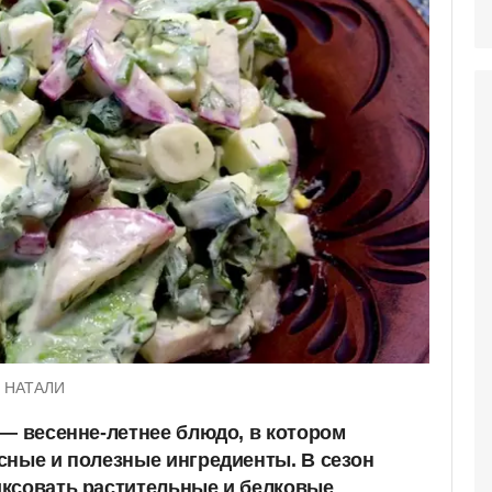
С НАТАЛИ
 — весенне-летнее блюдо, в котором
сные и полезные ингредиенты. В сезон
ксовать растительные и белковые