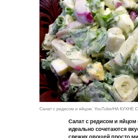
Салат с редисом и яйцом: YouTube/НА КУХНЕ 
Салат с редисом и яйцом
идеально сочетаются вку
свежих овощей просто ми