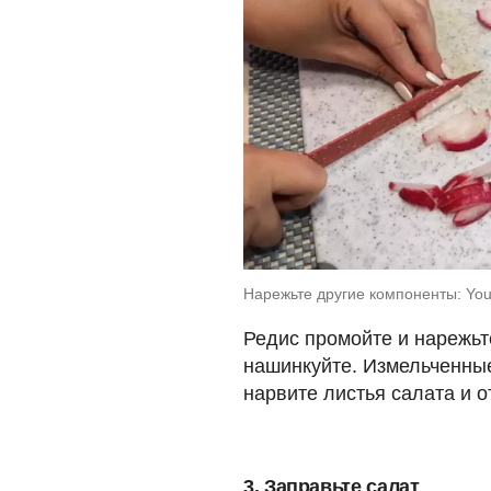
Нарежьте другие компоненты: Y
Редис промойте и нарежьт
нашинкуйте. Измельченные
нарвите листья салата и о
3. Заправьте салат