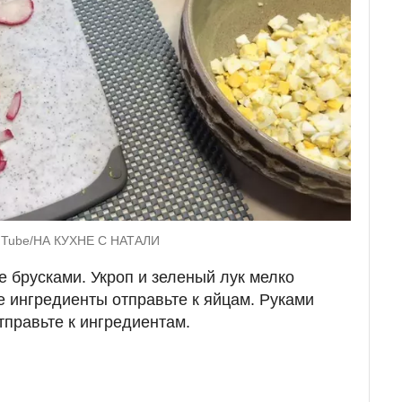
ouTube/НА КУХНЕ С НАТАЛИ
е брусками. Укроп и зеленый лук мелко
 ингредиенты отправьте к яйцам. Руками
тправьте к ингредиентам.