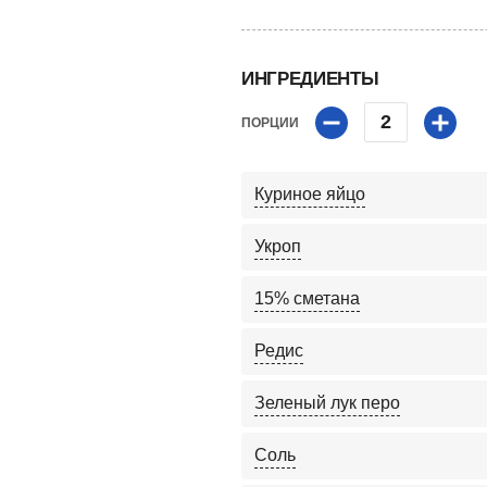
ИНГРЕДИЕНТЫ
2
ПОРЦИИ
Куриное яйцо
Укроп
15% сметана
Редис
Зеленый лук перо
Соль