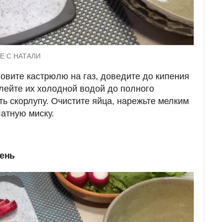
НЕ С НАТАЛИ
новите кастрюлю на газ, доведите до кипения
алейте их холодной водой до полного
ть скорлупу. Очистите яйца, нарежьте мелким
латную миску.
лень