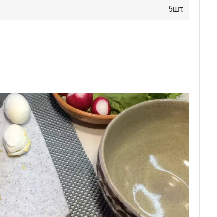
5
шт.