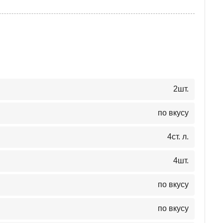
2
шт.
по вкусу
4
ст. л.
4
шт.
по вкусу
по вкусу