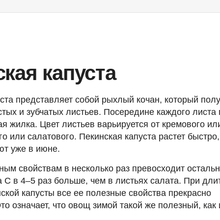
кая капуста
ста представляет собой рыхлый кочан, который полу
тых и зубчатых листьев. Посередине каждого листа
я жилка. Цвет листьев варьируется от кремового ил
го или салатового. Пекинская капуста растет быстро
ют уже в июне.
ым свойствам в несколько раз превосходит остальн
 С в 4–5 раз больше, чем в листьях салата. При дл
ской капусты все ее полезные свойства прекрасно
то означает, что овощ зимой такой же полезный, как 