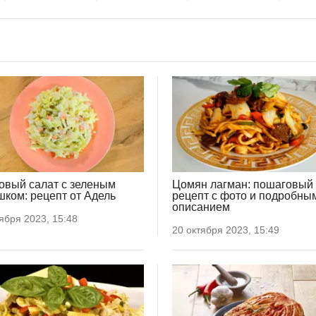
овый салат с зеленым
Цомян лагман: пошаговый
шком: рецепт от Адель
рецепт с фото и подробны
описанием
ября 2023, 15:48
20 октября 2023, 15:49