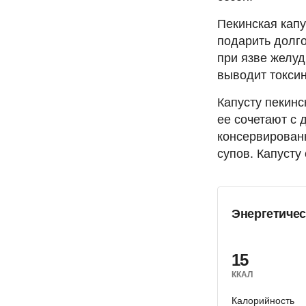
Пекинская капу
подарить долго
при язве желуд
выводит токсин
Капусту пекинс
ее сочетают с 
консервирован
супов. Капусту
Энергетичес
15
ККАЛ
Калорийность