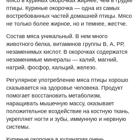
Мясо в куриных окорочках жирнее, чем в грудке
птицы. Куриные окорочка — одна из самых
востребованных частей домашней птицы. Мясо
не только более жирное, но и темнее, жестче.
Состав мяса уникальный. В нем много
животного белка, витаминов группы В, А, РР,
незаменимых кислот. В окорочках содержатся
незаменимые минералы — калий, магний,
натрий, фосфор, кальций, железо.
Регулярное употребление мяса птицы хорошо
сказывается на здоровье человека. Продукт
помогает восстановить метаболизм,
наращивать мышечную массу, оказывает
положительное воздействие на костную ткань,
укрепляет ногти и зубы, иммунную и нервную
системы.
Куриные окорочка в кулинарии очень