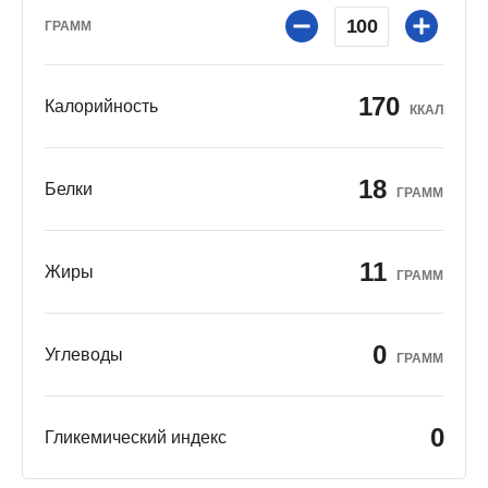
100
ГРАММ
170
Калорийность
ККАЛ
18
Белки
ГРАММ
11
Жиры
ГРАММ
0
Углеводы
ГРАММ
0
Гликемический индекс