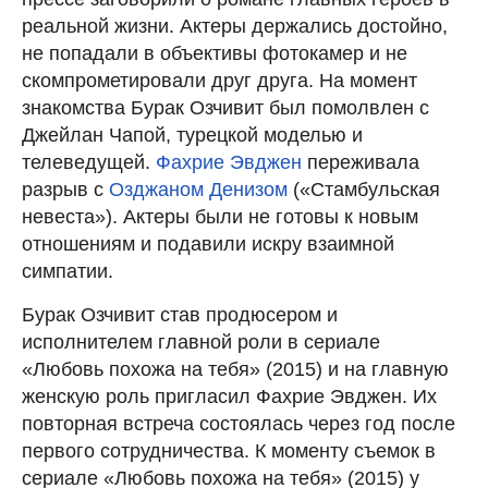
реальной жизни. Актеры держались достойно,
не попадали в объективы фотокамер и не
скомпрометировали друг друга. На момент
знакомства Бурак Озчивит был помолвлен с
Джейлан Чапой, турецкой моделью и
телеведущей.
Фахрие Эвджен
переживала
разрыв с
Озджаном Денизом
(«Стамбульская
невеста»). Актеры были не готовы к новым
отношениям и подавили искру взаимной
симпатии.
Бурак Озчивит став продюсером и
исполнителем главной роли в сериале
«Любовь похожа на тебя» (2015) и на главную
женскую роль пригласил Фахрие Эвджен. Их
повторная встреча состоялась через год после
первого сотрудничества. К моменту съемок в
сериале «Любовь похожа на тебя» (2015) у