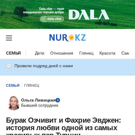
СЕМЬЯ
Дети
Отношения
Глянец
Красота
Самор
Провели подряд дней с нами
СЕМЬЯ
ГЛЯНЕЦ
Ольга Ливицкая
Бывший сотрудник
Бурак Озчивит и Фахрие Эвджен:
история любви одной из самых