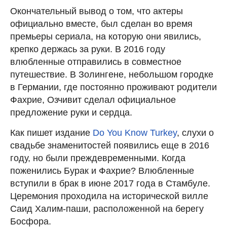
Окончательный вывод о том, что актеры
официально вместе, был сделан во время
премьеры сериала, на которую они явились,
крепко держась за руки. В 2016 году
влюбленные отправились в совместное
путешествие. В Золингене, небольшом городке
в Германии, где постоянно проживают родители
Фахрие, Озчивит сделал официальное
предложение руки и сердца.
Как пишет издание
Do You Know Turkey
, слухи о
свадьбе знаменитостей появились еще в 2016
году, но были преждевременными. Когда
поженились Бурак и Фахрие? Влюбленные
вступили в брак в июне 2017 года в Стамбуле.
Церемония проходила на исторической вилле
Саид Халим-паши, расположенной на берегу
Босфора.