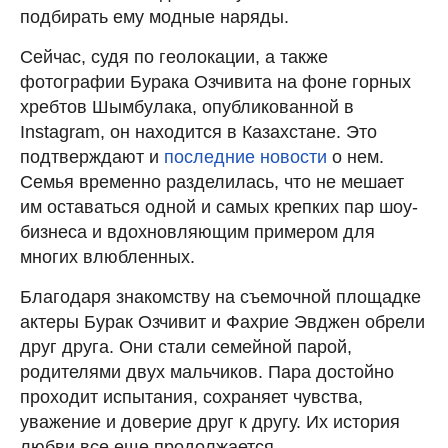
подбирать ему модные наряды.
Сейчас, судя по геолокации, а также
фотографии Бурака Озчивита на фоне горных
хребтов Шымбулака, опубликованной в
Instagram, он находится в Казахстане. Это
подтверждают и
последние новости
о нем.
Семья временно разделилась, что не мешает
им оставаться одной и самых крепких пар шоу-
бизнеса и вдохновляющим примером для
многих влюбленных.
Благодаря знакомству на съемочной площадке
актеры Бурак Озчивит и Фахрие Эвджен обрели
друг друга. Они стали семейной парой,
родителями двух мальчиков. Пара достойно
проходит испытания, сохраняет чувства,
уважение и доверие друг к другу. Их история
любви все еще продолжается.