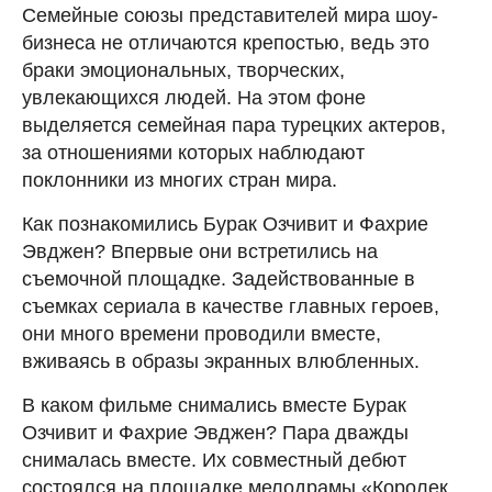
Семейные союзы представителей мира шоу-
бизнеса не отличаются крепостью, ведь это
браки эмоциональных, творческих,
увлекающихся людей. На этом фоне
выделяется семейная пара турецких актеров,
за отношениями которых наблюдают
поклонники из многих стран мира.
Как познакомились Бурак Озчивит и Фахрие
Эвджен? Впервые они встретились на
съемочной площадке. Задействованные в
съемках сериала в качестве главных героев,
они много времени проводили вместе,
вживаясь в образы экранных влюбленных.
В каком фильме снимались вместе Бурак
Озчивит и Фахрие Эвджен? Пара дважды
снималась вместе. Их совместный дебют
состоялся на площадке мелодрамы «Королек