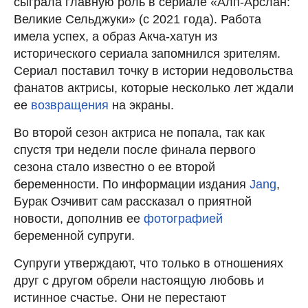
сыграла главную роль в сериале «Алп-Арслан:
Великие Сельджуки» (с 2021 года). Работа
имела успех, а образ Акча-хатун из
исторического сериала запомнился зрителям.
Сериал поставил точку в истории недовольства
фанатов актрисы, которые несколько лет ждали
ее
возвращения
на экраны.
Во второй сезон актриса не попала, так как
спустя три недели после финала первого
сезона стало известно о ее второй
беременности. По информации издания
Jang
,
Бурак Озчивит сам рассказал о приятной
новости, дополнив ее
фотографией
беременной супруги.
Супруги утверждают, что только в отношениях
друг с другом обрели настоящую любовь и
истинное счастье. Они не перестают