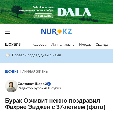
ШОУБИЗ
Карьера
Личная жизнь
Имидж
Скандалы
Провели подряд дней с нами
ШОУБИЗ
ЛИЧНАЯ ЖИЗНЬ
Салтанат Шорай
Редактор рубрики Шоубиз
Бурак Озчивит нежно поздравил
Фахрие Эвджен с 37-летием (фото)