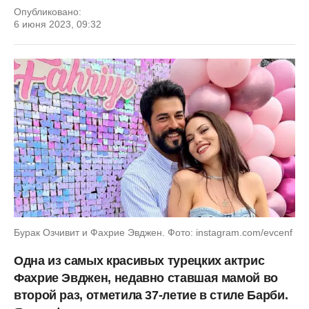
Опубликовано:
6 июня 2023, 09:32
Бурак Озчивит и Фахрие Эвджен. Фото: instagram.com/evcenf
Одна из самых красивых турецких актрис
Фахрие Эвджен, недавно ставшая мамой во
второй раз, отметила 37-летие в стиле Барби.