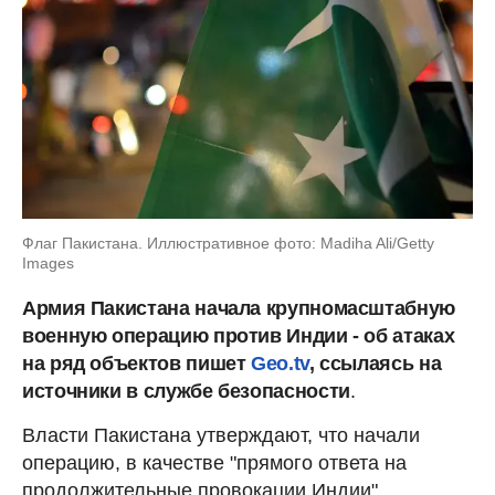
Флаг Пакистана. Иллюстративное фото: Madiha Ali/Getty
Images
Армия Пакистана начала крупномасштабную
военную операцию против Индии - об атаках
на ряд объектов пишет
Geo.tv
, ссылаясь на
источники в службе безопасности
.
Власти Пакистана утверждают, что начали
операцию, в качестве "прямого ответа на
продолжительные провокации Индии".