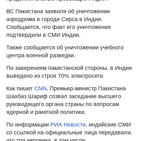
ВС Пакистана заявили об уничтожении
аэродрома в городе Сирса в Индии.
Сообщается, что факт его уничтожения
подтвердили в СМИ Индии.
Также сообщается об уничтожении учебного
центра военной разведки.
По заверениям пакистанской стороны, в Индии
выведено из строя 70% электросети.
Как пишет
CNN
, Премьер-министр Пакистана
Шахбаз Шариф созвал заседание высшего
руководящего органа страны по вопросам
ядерной и ракетной политики.
По информации
РИА Новости
, индийские СМИ
со ссылкой на официальные лица передавали,
что три человека, в том числе