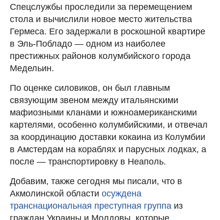
Спецслужбы проследили за перемещением
стола и вычислили новое место жительства
Гермеса. Его задержали в роскошной квартире
в Эль-Побладо — одном из наиболее
престижных районов колумбийского города
Медельин.
По оценке силовиков, он был главным
связующим звеном между итальянскими
мафиозными кланами и южноамериканскими
картелями, особенно колумбийскими, и отвечал
за координацию доставки кокаина из Колумбии
в Амстердам на кораблях и парусных лодках, а
после — транспортировку в Неаполь.
Добавим, также сегодня мы писали, что в
Акмолинской области
осуждена
транснациональная преступная группа
из
граждан Украины и Молдовы, которые