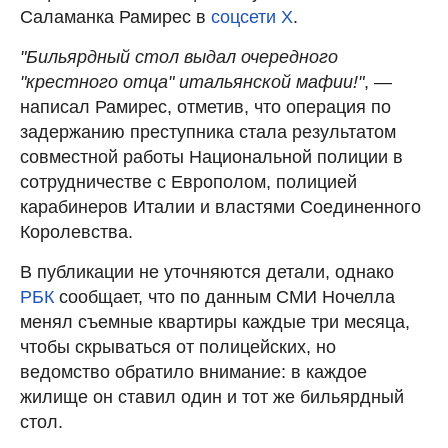
Саламанка Рамирес в
соцсети Х
.
"Бильярдный стол выдал очередного
"крестного отца" итальянской мафии!"
, —
написал Рамирес, отметив, что операция по
задержанию преступника стала результатом
совместной работы Национальной полиции в
сотрудничестве с Европолом, полицией
карабинеров Италии и властями Соединенного
Королевства.
В публикации не уточняются детали, однако
РБК
сообщает, что по данным СМИ Ночелла
менял съемные квартиры каждые три месяца,
чтобы скрываться от полицейских, но
ведомство обратило внимание: в каждое
жилище он ставил один и тот же бильярдный
стол.