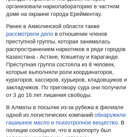
организовали нарколабораторию в частном
доме на окраине города Ерейментау.
Ранее в Акмолинской области также
рассмотрели дело
в отношении членов
преступной группы, которая занималась
распространением наркотиков в ряде городов
Казахстана - Астане, Кокшетау и Караганде.
Преступная группа состояла из 8 человек,
которые выполняли роли координаторов,
кураторов, кассиров, курьеров, кладовщиков и
закладчиков. По приговору суда они получили
от 3 до 16 лет лишения свободы.
В Алматы в посылке из-за рубежа в филиале
одной из логистических компаний
обнаружили
гашишное масло и психотропное вещество
. В
полиции сообщили, что в аэропорту был