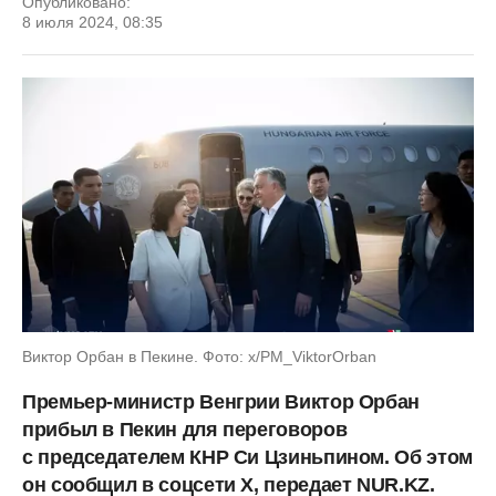
Опубликовано:
8 июля 2024, 08:35
Виктор Орбан в Пекине. Фото: x/PM_ViktorOrban
Премьер-министр Венгрии Виктор Орбан
прибыл в Пекин для переговоров
с председателем КНР Си Цзиньпином. Об этом
он сообщил в соцсети X, передает NUR.KZ.