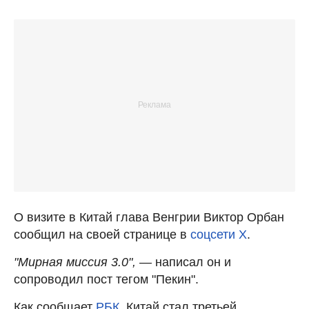
О визите в Китай глава Венгрии Виктор Орбан
сообщил на своей странице в
соцсети X
.
"Мирная миссия 3.0", —
написал он и
сопроводил пост тегом "Пекин".
Как сообщает
РБК
, Китай стал третьей