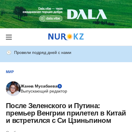
Провели подряд дней с нами
МИР
Жанна Мусабаева
Выпускающий редактор
После Зеленского и Путина:
премьер Венгрии прилетел в Китай
и встретился с Си Цзиньпином