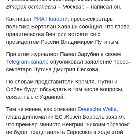
Вторая остановка – Москва", –
написал он.
Как пишет
РИА Новости
, пресс-секретарь
политика Берталан Хаваши сообщил, что глава
правительства Венгрии встретится с
президентом России Владимиром Путиным.
При этом журналист Павел Зарубин в своем
Telegram-канале
опубликовал заявление пресс-
секретаря Путина Дмитрия Пескова.
По словам представители Кремля, Путин и
Орбан будут обсуждать в том числе вопросы,
связанные с Украиной.
Тем не менее, как отмечает
Deutsche Welle
,
глава дипломатии ЕС Жозеп Боррель заявил,
что премьер-министр Венгрии "никоим образом"
не будет представлять Евросоюз в ходе этой