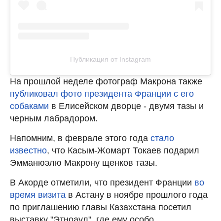
Публикация от Instagram
На прошлой неделе фотограф Макрона также
публиковал фото президента Франции с его
собаками
в Елисейском дворце - двумя тазы и
черным лабрадором.
Напомним, в феврале этого года
стало
известно
, что Касым-Жомарт Токаев подарил
Эмманюэлю Макрону щенков тазы.
В Акорде отметили, что президент Франции
во
время визита
в Астану в ноябре прошлого года
по приглашению главы Казахстана посетил
выставку "Этноаул", где ему особо