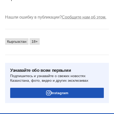
Нашли ошибку в публикации?
Сообщите нам об этом.
Кыргызстан
18+
Узнавайте обо всем первыми
Подпишитесь и узнавайте о свежих новостях
Казахстана, фото, видео и других эксклюзивах
Instagram