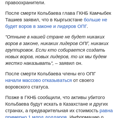
правоохранители.
После смерти Кольбаева глава ГКНБ Камчыбек
Ташиев заявил, что в Кыргызстане
больше не
будет воров в законе и лидеров ОПГ
.
"Отныне в нашей стране не будет никаких
воров в законе, никаких лидеров ОПГ, никаких
группировок. Если кто собирается создать
новых воров, новых лидеров, то их мы будем
жестко наказывать",
– заявил он.
После смерти Кольбаева члены его ОПГ
начали массово отказываться
от своего
воровского статуса.
Позже в ГКНБ сообщили, что активы убитого
Кольбаева будут искать в Казахстане и других
странах, а предварительная их стоимость
равна
примерно 1 млрд долларов.
Информацию о