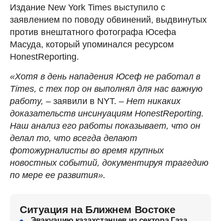
Издание New York Times выступило с
заявлением по поводу обвинений, выдвинутых
против внештатного фотографа Юсефа
Масуда, который упоминался ресурсом
HonestReporting.
«Хотя в день нападения Юсеф не работал в
Times, с тех пор он выполнял для нас важную
работу,
– заявили в NYT. –
Нет никаких
доказательств инсинуациям HonestReporting.
Наш анализ его работы показывает, что он
делал то, что всегда делают
фотожурналисты во время крупных
новостных событий, документируя трагедию
по мере ее развития».
Ситуация на Ближнем Востоке
Эвакуацию казахстанцев из сектора Газа