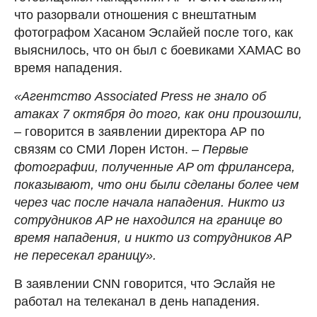
что разорвали отношения с внештатным
фотографом Хасаном Эслайей после того, как
выяснилось, что он был с боевиками ХАМАС во
время нападения.
«Агентство Associated Press не знало об
атаках 7 октября до того, как они произошли,
– говорится в заявлении директора AP по
связям со СМИ Лорен Истон. –
Первые
фотографии, полученные AP от фрилансера,
показывают, что они были сделаны более чем
через час после начала нападения. Никто из
сотрудников AP не находился на границе во
время нападения, и никто из сотрудников AP
не пересекал границу».
В заявлении CNN говорится, что Эслайя не
работал на телеканал в день нападения.