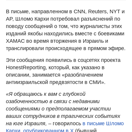
В письме, направленном в CNN, Reuters, NYT и
AP, Шломо Кархи потребовал разъяснений по
поводу сообщений о том, что журналисты этих
изданий якобы находились вместе с боевиками
ХАМАС во время вторжения в Израиль и
транслировали происходящее в прямом эфире.
Эти сообщения появились в соцсетях проекта
HonestReporting, который, как указано в
описании, занимается «разоблачением
антиизраильской предвзятости в СМИ».
«Я обращаюсь к вам с глубокой
озабоченностью в связи с недавними
сообщениями о предполагаемом участии
ваших сотрудников в трагических событиях
на юге Израиля, –
говорилось
в письме Шломо
Кархи, опубликованном в Х
(бывший