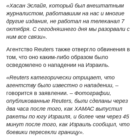
«Хасан Эслайя, который был внештатным
журналистом, работавшим на нас и многие
другие издания, не работал на телеканал 7
октября. С сегодняшнего дня мы разорвали с
ним все связи».
Агентство Reuters также отвергло обвинения в
том, что оно каким-либо образом было
осведомлено о нападении на Израиль.
«Reuters категорически отрицает, что
агентству было известно о нападении,
–
говорится в заявлении. –
Фотографии,
опубликованные Reuters, были сделаны через
два часа после того, как ХАМАС выпустил
ракеты по югу Израиля, и более чем через 45
минут после того, как Израиль сообщил, что
боевики пересекли границу».