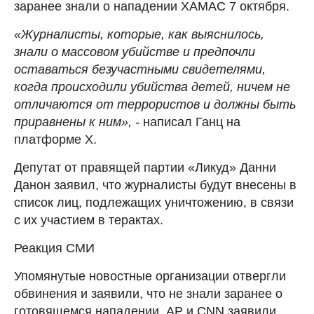
заранее знали о нападении ХАМАС 7 октября.
«Журналисты, которые, как выяснилось,
знали о массовом убийстве и предпочли
оставаться безучастными свидетелями,
когда происходили убийства детей, ничем не
отличаются от террористов и должны быть
приравнены к ним», -
написал Ганц на
платформе X.
Депутат от правящей партии «Ликуд» Данни
Данон заявил, что журналисты будут внесены в
список лиц, подлежащих уничтожению, в связи
с их участием в терактах.
Реакция СМИ
Упомянутые новостные организации отвергли
обвинения и заявили, что не знали заранее о
готовящемся нападении. AP и CNN заявили,