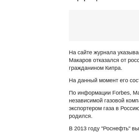
На сайте журнала указывае
Макаров отказался от рос
гражданином Кипра.
На данный момент его сос
По информации Forbes, М
независимой газовой комп
экспортером газа в Росси
родился.
В 2013 году "Роснефть" вы