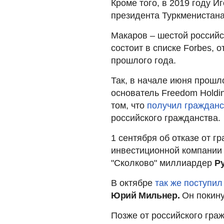
Кроме того, в 2019 году 
президента Туркменистана
Макаров – шестой российс
состоит в списке Forbes, 
прошлого года.
Так, в начале июня прошл
основатель Freedom Holdin
том, что
получил гражданс
российского гражданства.
1 сентября об отказе от 
инвестиционной компании 
"Сколково" миллиардер
Р
В октябре
так же поступи
Юрий Мильнер.
Он покину
Позже от российского гра