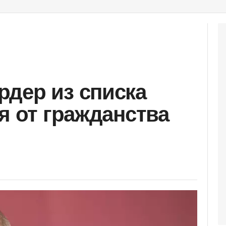
дер из списка
я от гражданства