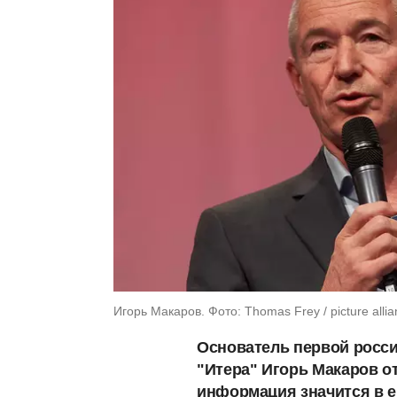
Игорь Макаров. Фото: Thomas Frey / picture allia
Основатель первой росси
"Итера" Игорь Макаров от
информация значится в 