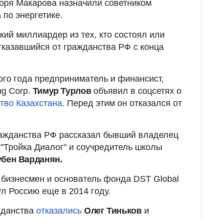
Игоря Макарова назначили советником
 по энергетике.
кий миллиардер из тех, кто состоял или
отказавшийся от гражданства РФ с конца
ого года предприниматель и финансист,
g Corp.
Тимур Турлов
объявил в соцсетях о
тво Казахстана
. Перед этим он отказался от
гражданства РФ рассказал бывший владелец
"Тройка Диалог" и соучредитель школы
убен Варданян.
л
бизнесмен и основатель фонда DST Global
л Россию еще в 2014 году.
жданства
отказались
Олег Тиньков
и