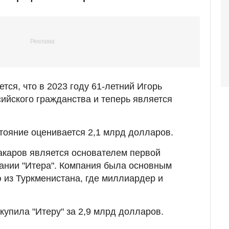
тся, что в 2023 году 61-летний Игорь
сийского гражданства и теперь является
тояние оценивается 2,1 млрд долларов.
акаров является основателем первой
ании "Итера". Компания была основным
ю из Туркменистана, где миллиардер и
купила "Итеру" за 2,9 млрд долларов.