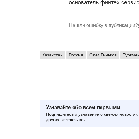
основатель финтех-сервис
Нашли ошибку в публикации?
Казахстан
Россия
Олег Тиньков
Туркме
Узнавайте обо всем первыми
Подпишитесь и узнавайте о свежих новостях 
других эксклюзивах