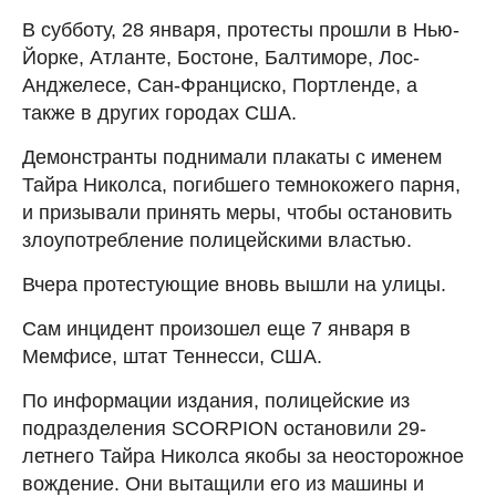
В субботу, 28 января, протесты прошли в Нью-
Йорке, Атланте, Бостоне, Балтиморе, Лос-
Анджелесе, Сан-Франциско, Портленде, а
также в других городах США.
Демонстранты поднимали плакаты с именем
Тайра Николса, погибшего темнокожего парня,
и призывали принять меры, чтобы остановить
злоупотребление полицейскими властью.
Вчера протестующие вновь вышли на улицы.
Сам инцидент произошел еще 7 января в
Мемфисе, штат Теннесси, США.
По информации издания, полицейские из
подразделения SCORPION остановили 29-
летнего Тайра Николса якобы за неосторожное
вождение. Они вытащили его из машины и