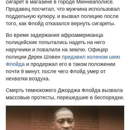
сигарет в магазине в городе Миннеаполисе.
Продавец посчитал, что мужчина использовал
поддельную купюру, и вызвал полицию после
того, как Флойд отказался вернуть сигареты.
Во время задержания афроамериканца
полицейские попытались надеть на него
наручники и повалили на землю. Офицер
полиции Дерек Шовен
придавил коленом шею
Флойда
и продержал его в таком положении
почти 9 минут, после чего Флойд умер от
нехватки воздуха.
Смерть темнокожего Джорджа Флойда вызвала
массовые протесты, перешедшие в беспорядки.