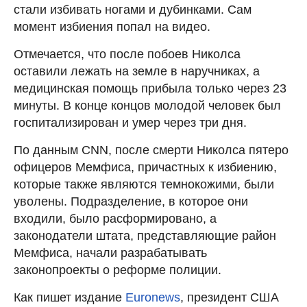
стали избивать ногами и дубинками. Сам
момент избиения попал на видео.
Отмечается, что после побоев Николса
оставили лежать на земле в наручниках, а
медицинская помощь прибыла только через 23
минуты. В конце концов молодой человек был
госпитализирован и умер через три дня.
По данным CNN, после смерти Николса пятеро
офицеров Мемфиса, причастных к избиению,
которые также являются темнокожими, были
уволены. Подразделение, в которое они
входили, было расформировано, а
законодатели штата, представляющие район
Мемфиса, начали разрабатывать
законопроекты о реформе полиции.
Как пишет издание
Euronews
, президент США