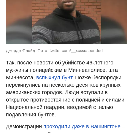
Джордж Флойд. Фото: twitter.com/__xcxsuspended
Так, после новости об убийстве 46-летнего
мужчины полицейским в Миннеаполисе, штат
Миннесота,
вспыхнул бунт
. Позже беспорядки
перекинулись на несколько десятков крупных
американских городов. Люди вступали в
открытое противостояние с полицией и силами
Национальной гвардии, вводимой с целью
подавления бунтов.
Демонстрации
проходили даже в Вашингтоне
–