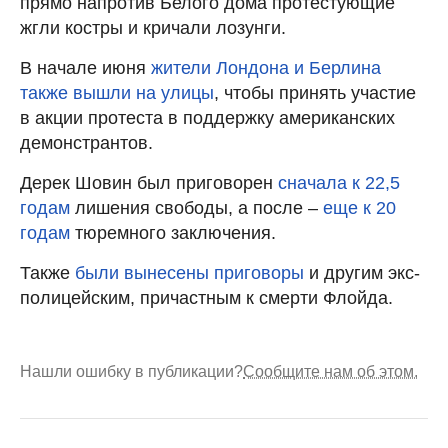
прямо напротив Белого дома протестующие
жгли костры и кричали лозунги.
В начале июня
жители Лондона и Берлина
также вышли на улицы
, чтобы принять участие
в акции протеста в поддержку американских
демонстрантов.
Дерек Шовин был приговорен
сначала к 22,5
годам
лишения свободы, а после –
еще к 20
годам
тюремного заключения.
Также
были вынесены приговоры
и другим экс-
полицейским, причастным к смерти Флойда.
Нашли ошибку в публикации?
Сообщите нам об этом.