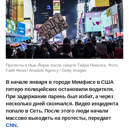
Протесты в Нью-Йорке после смерти Тайра Николса. Фото:
Fatih Aktas / Anadolu Agency / Getty Images
В начале января в городе Мемфисе в США
пятеро полицейских остановили водителя.
При задержании парень был избит, а через
несколько дней скончался. Видео инцидента
попало в Сеть. После этого люди начали
массово выходить на протесты, передает
CNN
.