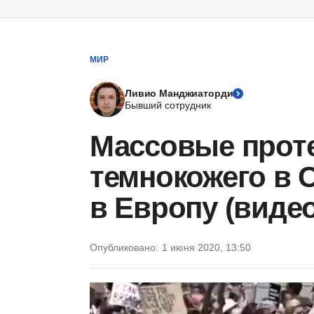
МИР
Ливио Манджиаторди
Бывший сотрудник
Массовые проте
темнокожего в 
в Европу (видео
Опубликовано:
1 июня 2020, 13:50