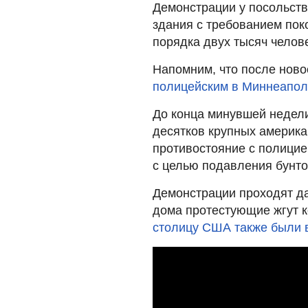
Демонстрации у посольств
здания с требованием пок
порядка двух тысяч челове
Напомним, что после ново
полицейским в Миннеаполи
До конца минувшей недели
десятков крупных америка
противостояние с полицие
с целью подавления бунто
Демонстрации проходят да
дома протестующие жгут к
столицу США также были 