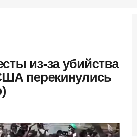
сты из-за убийства
США перекинулись
)