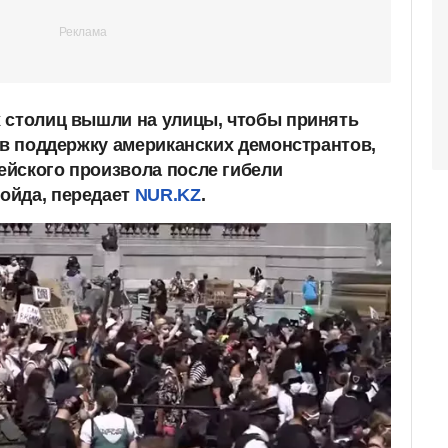
 столиц вышли на улицы, чтобы принять
 в поддержку американских демонстрантов,
йского произвола после гибели
ойда, передает
NUR.KZ
.