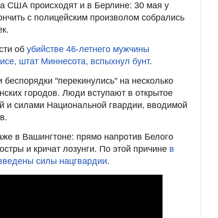
а США происходят и в Берлине: 30 мая у
ончить с полицейским произволом собрались
к.
сти об
убийстве 46-летнего мужчины
се, штат Миннесота, вспыхнул бунт
.
 беспорядки "перекинулись" на несколько
нских городов. Люди вступают в открытое
й и силами Национальной гвардии, вводимой
в.
же в Вашингтоне: прямо напротив Белого
остры и кричат лозунги. По этой причине
в
введены силы нацгвардии
.