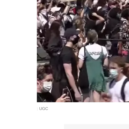
: UGC