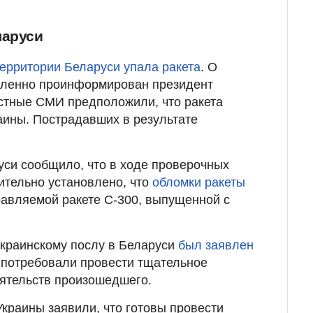
ларуси
территории Беларуси упала ракета
. О
ленно проинформирован президент
стные СМИ предположили, что ракета
аины. Пострадавших в результате
си сообщило, что в ходе проверочных
ительно установлено, что
обломки ракеты
авляемой ракете С-300, выпущенной с
украинскому послу в Беларуси
был заявлен
ы потребовали провести тщательное
оятельств произошедшего.
краины заявили, что готовы провести