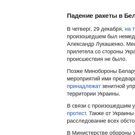
Падение ракеты в Бе
В четверг, 29 декабря,
на 
произошедшем был немед
Александр Лукашенко. Ме
прилетела со стороны Укр
происшествия не было.
Позже Минобороны Белару
мероприятий ими предвар
принадлежат
зенитной упр
территории Украины.
В связи с произошедшим 
протест
. Также от Украин
расследование всех обст
В Министерстве обороны У