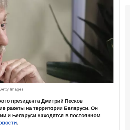
Getty Images
кого президента Дмитрий Песков
е ракеты на территории Беларуси. Он
сии и Беларуси находятся в постоянном
овости
.