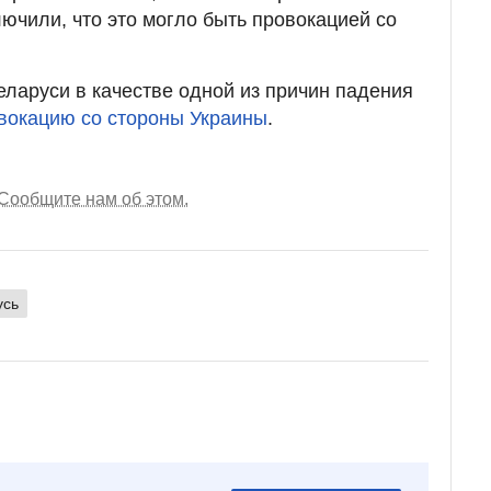
лючили, что это могло быть провокацией со
ларуси в качестве одной из причин падения
вокацию со стороны Украины
.
Сообщите нам об этом.
усь