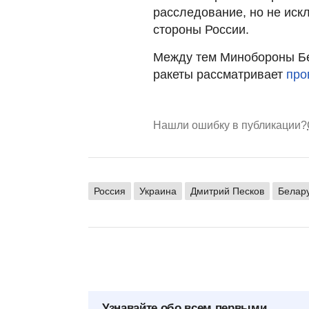
расследование, но не иск
стороны России.
Между тем Минобороны Бе
ракеты рассматривает
про
Нашли ошибку в публикации?
Россия
Украина
Дмитрий Песков
Белар
Узнавайте обо всем первыми