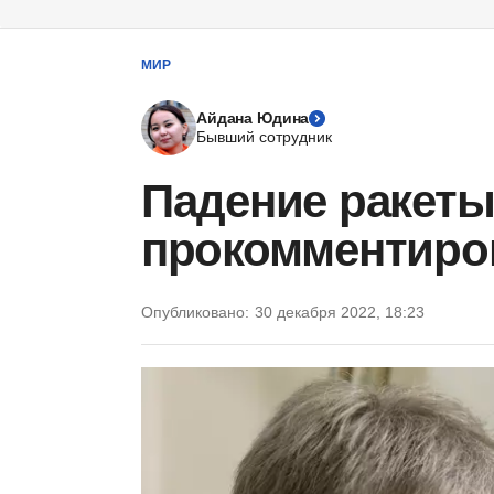
МИР
Айдана Юдина
Бывший сотрудник
Падение ракеты
прокомментиро
Опубликовано:
30 декабря 2022, 18:23