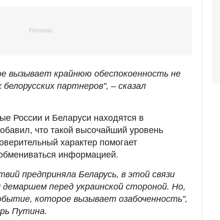
ое вызывает крайнюю обеспокоенность не
х белорусских партнеров", – сказал
ые России и Беларуси находятся в
добавил, что такой высочайший уровень
доверительный характер помогает
 обмениваться информацией.
твий предприняла Беларусь, в этой связи
 демаршем перед украинской стороной. Но,
обытие, которое вызывает озабоченность",
арь Путина.