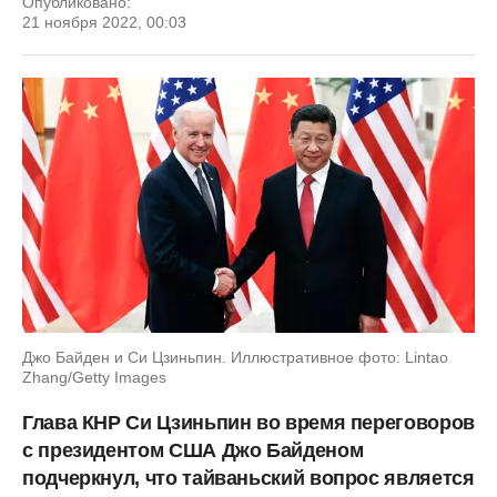
Опубликовано:
21 ноября 2022, 00:03
Джо Байден и Си Цзиньпин. Иллюстративное фото: Lintao
Zhang/Getty Images
Глава КНР Си Цзиньпин во время переговоров
с президентом США Джо Байденом
подчеркнул, что тайваньский вопрос является