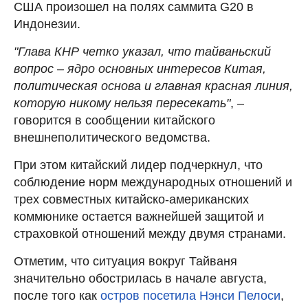
США произошел на полях саммита G20 в
Индонезии.
"Глава КНР четко указал, что тайваньский
вопрос – ядро основных интересов Китая,
политическая основа и главная красная линия,
которую никому нельзя пересекать"
, –
говорится в сообщении китайского
внешнеполитического ведомства.
При этом китайский лидер подчеркнул, что
соблюдение норм международных отношений и
трех совместных китайско-американских
коммюнике остается важнейшей защитой и
страховкой отношений между двумя странами.
Отметим, что ситуация вокруг Тайваня
значительно обострилась в начале августа,
после того как
остров посетила Нэнси Пелоси
,