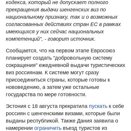
кодекса, который не допускает полного
прекращения выдачи шенгенских виз по
национальному признаку, так и о возможных
согласованных действиях стран ЕС в рамках
имеющихся у них сейчас национальных
компетенций", - говорит источник.
Сообщается, что на первом этапе Евросоюз
планирует создать "добровольную систему
сокращения" ежедневной выдачи туристических
виз россиянам. К системе могут сразу
присоединиться страны, которые готовы к
нововедению, а затем уже остальные
государства по мере готовности.
Эстония с 18 августа прекратила
пускать
к себе
россиян с шенгенскими визами, которые были
выданы республикой. Также Дания заявила о
намерении
ограничить
въезд туристов из