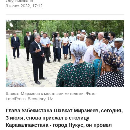
Опубликовано:
3 июля 2022, 17:12
Шавкат Мирзиеев с местными жителями. Фото:
t.me/Press_Secretary_Uz
Глава Узбекистана Шавкат Мирзиеев, сегодня,
3 июля, снова приехал в столицу
Каракалпакстана - город Нукус, он провел