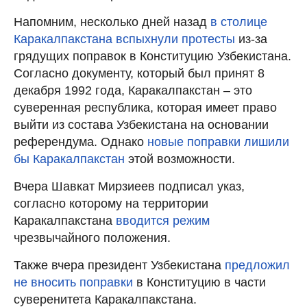
Напомним, несколько дней назад
в столице
Каракалпакстана вспыхнули протесты
из-за
грядущих поправок в Конституцию Узбекистана.
Согласно документу, который был принят 8
декабря 1992 года, Каракалпакстан – это
суверенная республика, которая имеет право
выйти из состава Узбекистана на основании
референдума. Однако
новые поправки лишили
бы Каракалпакстан
этой возможности.
Вчера Шавкат Мирзиеев подписал указ,
согласно которому на территории
Каракалпакстана
вводится режим
чрезвычайного положения.
Также вчера президент Узбекистана
предложил
не вносить поправки
в Конституцию в части
суверенитета Каракалпакстана.