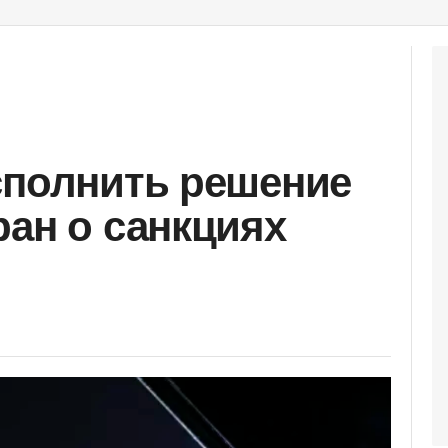
сполнить решение
ран о санкциях