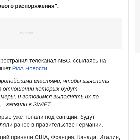
ового распоряжения".
ространил телеканал NBC, ссылаясь на
пишет
РИА Новости
.
вропейскими властями, чтобы выяснить
 в отношении которых будут
меры, и готовимся выполнять их по
 - заявили в SWIFT.
орые уже попали под санкции, будут
ляли ранее в правительстве Германии.
ций приняли США, Франция, Канада, Италия,