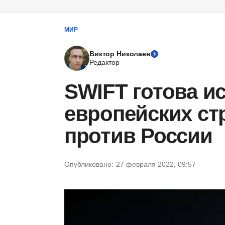
МИР
Виктор Николаев
Редактор
SWIFT готова и
европейских ст
против России
Опубликовано:
27 февраля 2022, 09:57