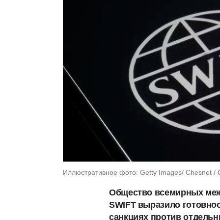
Иллюстративное фото: Getty Images/ Chesnot / C
Общество всемирных ме
SWIFT выразило готовнос
санкциях против отдельн