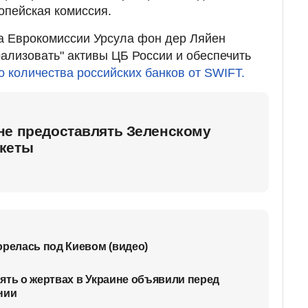
опейская комиссия.
а Еврокомиссии Урсула фон дер Ляйен
рализовать" активы ЦБ России и обеспечить
 количества российских банков от SWIFT.
не предоставлять Зеленскому
кеты
орелась под Киевом (видео)
ять о жертвах в Украине объявили перед
нии