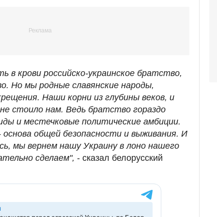
ь в крови российско-украинское братство,
о. Но мы родные славянские народы,
крещения. Наши корни из глубины веков, и
 не стоило нам. Ведь братство гораздо
иды и местечковые политические амбиции.
- основа общей безопасности и выживания. И
сь, мы вернем нашу Украину в лоно нашего
ательно сделаем",
- сказал белорусский