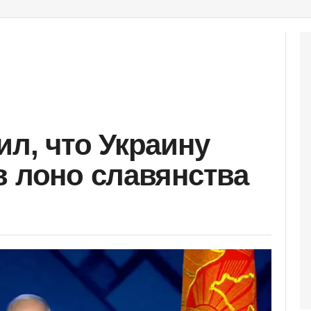
ил, что Украину
в лоно славянства