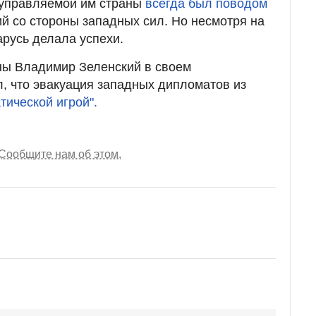
х управляемой им страны
всегда был поводом
й со стороны западных сил. Но несмотря на
русь делала успехи.
ны Владимир Зеленский в своем
, что эвакуация западных дипломатов из
тической игрой".
Сообщите нам об этом.