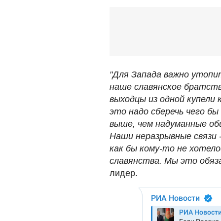
"Для Запада важно утопит
наше славянское братств
выходцы из одной купели 
это надо сберечь чего бы
выше, чем надуманные об
Наши неразрывные связи 
как бы кому-то не хотело
славянства. Мы это обяз
лидер.