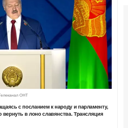
/Телеканал ОНТ
ащаясь с посланием к народу и парламенту,
о вернуть в лоно славянства. Трансляция