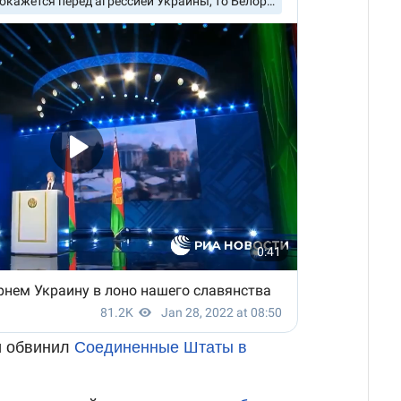
и обвинил
Соединенные Штаты в