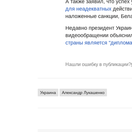
А также заявил, что успе
для неадекватных
действи
наложенные санкции, Бела
Недавно президент Украи
видеообращении объяснил
страны является "диплома
Нашли ошибку в публикации?
Украина
Александр Лукашенко