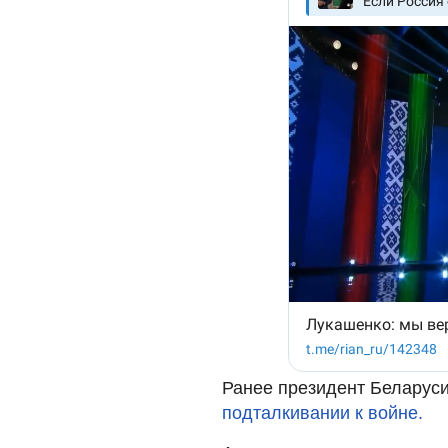
Ранее президент Беларус
подталкивании к войне.