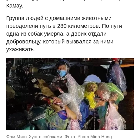
Камау.
Группа людей с домашними животными
преодолели путь в 280 километров. По пути
одна из собак умерла, а двоих отдали
добровольцу, который вызвался за ними
ухаживать.
Фам Минх Хунг с собаками. Фото: Pham Minh Hung