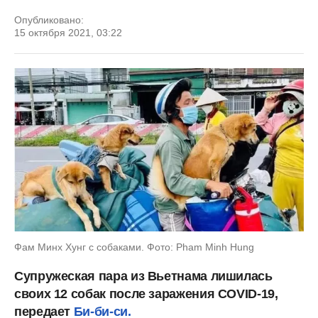
Опубликовано:
15 октября 2021, 03:22
Фам Минх Хунг с собаками. Фото: Pham Minh Hung
Супружеская пара из Вьетнама лишилась
своих 12 собак после заражения COVID-19,
передает
Би-би-си.