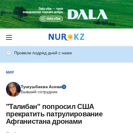
Провели подряд дней с нами
МИР
Тунгушбаева Асема
Бывший сотрудник
"Талибан" попросил США
прекратить патрулирование
Афганистана дронами