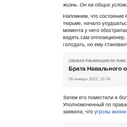
жизнь. Он на общих услови
Напомним, что состояние 
тюрьме, начало ухудшаться
момента у него обострилас
видеть сам оппозиционер, 
голодать, но ему становил
СВЕЖАЯ ПУБЛИКАЦИЯ ПО ТЕМЕ:
Брата Навального 
26 января 2022, 15:34
Затем его поместили в бо
Уполномоченный по права
заявила, что
угрозы жизни