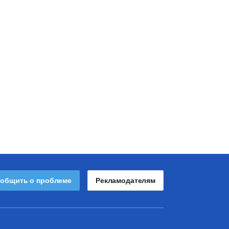
общить о проблеме
Рекламодателям