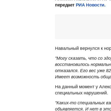
передает
РИА Новости.
Навальный вернулся к нор
"Могу сказать, что со зд
восстановилось нормально
отказался. Его вес уже 8
Имеет возможность общат
На данный момент у Алекс
специальных нарушений.
"Каких-то специальных вз
объявляется. И нет в это