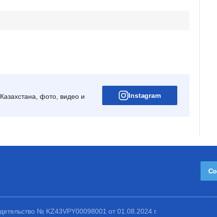
Instagram
Казахстана, фото, видео и
Со
етельство № KZ43VPY00098001 от 01.08.2024 г.