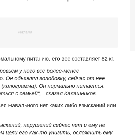
мальному питанию, его вес составляет 82 кг.
оровьем у него все более-менее
. Он объявлял голодовку, сейчас от нее
2 (килограмма). Он нормально питается.
ься с семьей", - сказал Калашников.
ея Навального нет каких-либо взысканий или
ысканий, нарушений сейчас нет и ему не
м цели его как-то унизить, осложнить ему