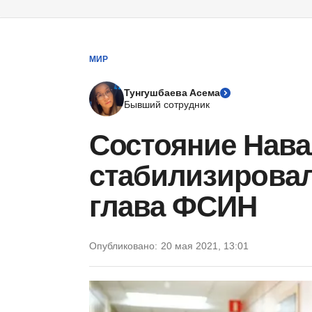
МИР
Тунгушбаева Асема
Бывший сотрудник
Состояние Нава
стабилизирова
глава ФСИН
Опубликовано:
20 мая 2021, 13:01