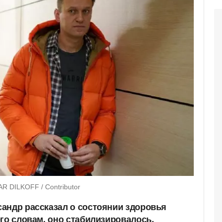
AR DILKOFF / Contributor
андр рассказал о состоянии здоровья
го словам, оно стабилизировалось,