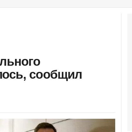
льного
лось, сообщил