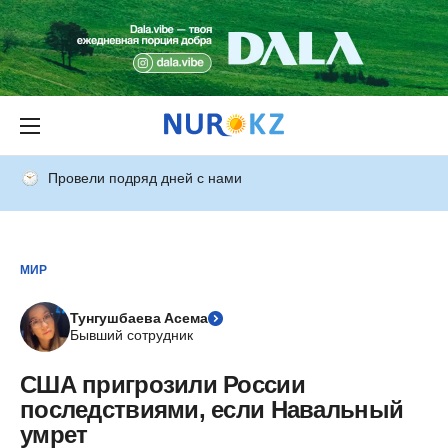
Провели подряд дней с нами
МИР
Тунгушбаева Асема
Бывший сотрудник
США пригрозили России
последствиями, если Навальный
умрет