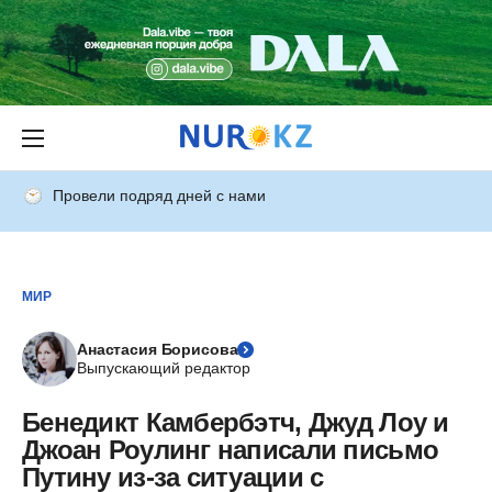
Провели подряд дней с нами
МИР
Анастасия Борисова
Выпускающий редактор
Бенедикт Камбербэтч, Джуд Лоу и
Джоан Роулинг написали письмо
Путину из-за ситуации с