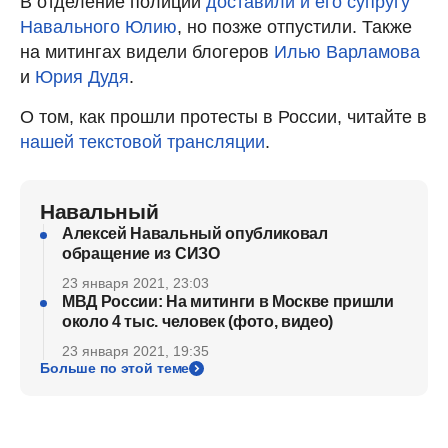
В отделение полиции
доставили и его супругу
Навального Юлию
, но позже отпустили. Также
на митингах видели блогеров
Илью Варламова
и
Юрия Дудя
.
О том, как прошли протесты в России, читайте в
нашей текстовой трансляции
.
Навальный
Алексей Навальный опубликовал
обращение из СИЗО
23 января 2021, 23:03
МВД России: На митинги в Москве пришли
около 4 тыс. человек (фото, видео)
23 января 2021, 19:35
Больше по этой теме