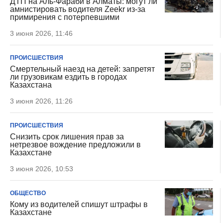
ДТП на Аль-Фараби в Алматы: могут ли
амнистировать водителя Zeekr из-за
примирения с потерпевшими
3 июня 2026, 11:46
ПРОИСШЕСТВИЯ
Смертельный наезд на детей: запретят
ли грузовикам ездить в городах
Казахстана
3 июня 2026, 11:26
ПРОИСШЕСТВИЯ
Снизить срок лишения прав за
нетрезвое вождение предложили в
Казахстане
3 июня 2026, 10:53
ОБЩЕСТВО
Кому из водителей спишут штрафы в
Казахстане