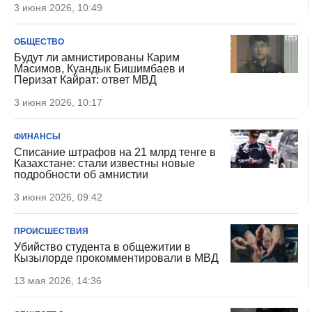
3 июня 2026, 10:49
ОБЩЕСТВО
Будут ли амнистированы Карим
Масимов, Куандык Бишимбаев и
Перизат Кайрат: ответ МВД
3 июня 2026, 10:17
ФИНАНСЫ
Списание штрафов на 21 млрд тенге в
Казахстане: стали известны новые
подробности об амнистии
3 июня 2026, 09:42
ПРОИСШЕСТВИЯ
Убийство студента в общежитии в
Кызылорде прокомментировали в МВД
13 мая 2026, 14:36