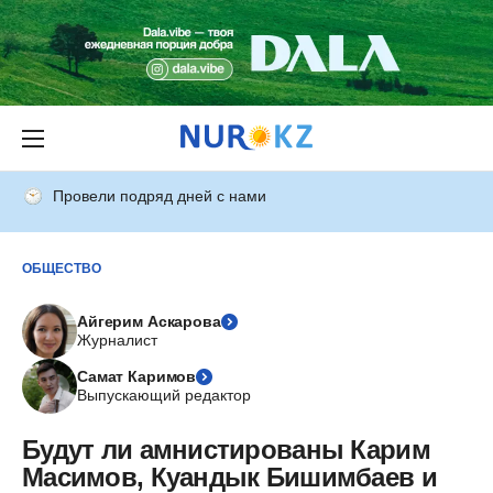
Провели подряд дней с нами
ОБЩЕСТВО
Айгерим Аскарова
Журналист
Самат Каримов
Выпускающий редактор
Будут ли амнистированы Карим
Масимов, Куандык Бишимбаев и