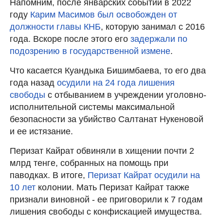
Напомним, после январских событий в 2022
году
Карим Масимов был освобожден от
должности главы КНБ
, которую занимал с 2016
года. Вскоре после этого его
задержали по
подозрению в государственной измене
.
Что касается Куандыка Бишимбаева, то его два
года назад
осудили на 24 года лишения
свободы
с отбыванием в учреждении уголовно-
исполнительной системы максимальной
безопасности за убийство Салтанат Нукеновой
и ее истязание.
Перизат Кайрат обвиняли в хищении почти 2
млрд тенге, собранных на помощь при
паводках. В итоге,
Перизат Кайрат осудили на
10 лет
колонии. Мать Перизат Кайрат также
признали виновной - ее приговорили к 7 годам
лишения свободы с конфискацией имущества.