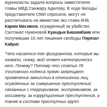
журналисты задали вопросы заместителю
главы МВД Санжару Адилову. В ходе беседы
представители СМИ спросили, могут ли
рассчитывать на амнистию экс-глава КНБ
Карим Масимов
, осужденный за убийство
Салтанат Нукеновой
Куандык Бишимбаев
или
получившая 10 лет лишения свободы
Перизат
Кайрат
.
"Что касается тех фигурантов, которые вы
назвали, скажу, мой ответ категорически
нет. Почему? Потому что статья 78
Уголовного кодекса прямо запрещает
применение амнистии в отношении лиц,
осужденных за совершение преступлений
связанных с терроризмом, экстремизмом, за
госизмену, за коррупционные преступления, а
также в составе преступных групп.