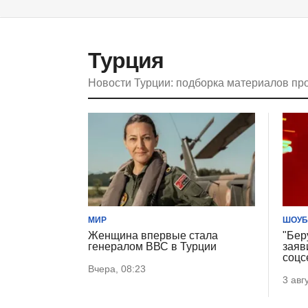
Турция
Новости Турции: подборка материалов пр
МИР
ШОУБ
Женщина впервые стала
"Бер
генералом ВВС в Турции
заяв
соцс
Вчера, 08:23
3 авг