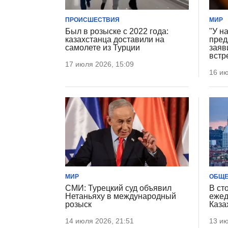
ПРОИСШЕСТВИЯ
МИР
Был в розыске с 2022 года:
"У н
казахстанца доставили на
пред
самолете из Турции
заяв
встр
17 июля 2026, 15:09
16 ию
МИР
ОБЩЕ
СМИ: Турецкий суд объявил
В ст
Нетаньяху в международный
ежед
розыск
Каза
14 июля 2026, 21:51
13 ию