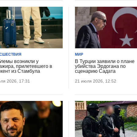
СШЕСТВИЯ
МИР
лемы возникли у
В Турции заявили о плане
ажира, прилетевшего в
убийства Эрдогана по
ент из Стамбула
сценарию Садата
ля 2026, 17:31
21 июля 2026, 12:52