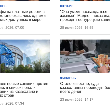
АНСЫ
ШОУБИЗ
фы на платные дороги в
"Она умеет наслаждаться
хстане оказались одними
жизнью": Мадлен показала,
амых доступных в мире
проходят ее турецкие кан
ля 2026, 07:00
28 июля 2026, 16:59
ФИНАНСЫ
вел новые санкции против
Стало известно, куда
ии: в список попали
казахстанцы переводят б
ании из Казахстана и
всего денег
их стран
23 июля 2026, 14:17
ля 2026, 07:34