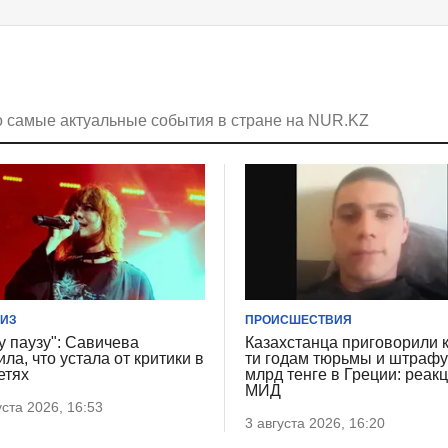
о самые актуальные события в стране на NUR.KZ
ИЗ
ПРОИСШЕСТВИЯ
у паузу": Савичева
Казахстанца приговорили к
ила, что устала от критики в
ти годам тюрьмы и штрафу
етях
млрд тенге в Греции: реак
МИД
уста 2026, 16:53
3 августа 2026, 16:20