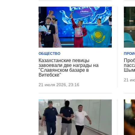
ОБЩЕСТВО
ПРОИ
Казахстанские певицы
Проб
завоевали две награды на
пасс
"Славянском базаре в
Шымк
Витебске"
21 ию
21 июля 2026, 23:16