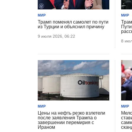
МИР
МИР
Трамп поменял самолет по пути
Трам
из Турции и объяснил причину
Пути
расс
9 июля 2026, 06:22
8 июл
МИР
МИР
Цены на нефть резко взлетели
Мело
после заявления Трампа о
став
завершении перемирия с
самм
Ираном
скан