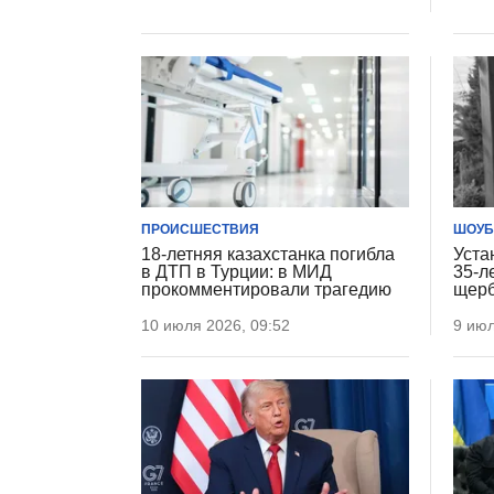
ПРОИСШЕСТВИЯ
ШОУБ
18-летняя казахстанка погибла
Уста
в ДТП в Турции: в МИД
35-л
прокомментировали трагедию
щерб
10 июля 2026, 09:52
9 июл