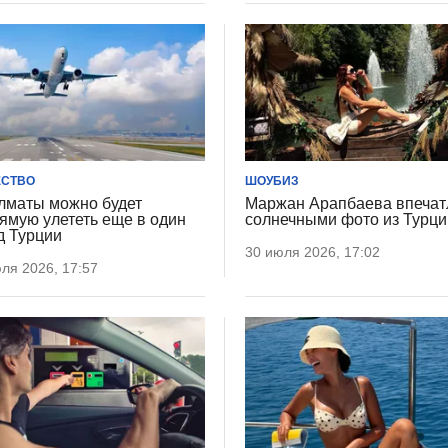
СТВО
ШОУБИЗ
лматы можно будет
Маржан Арапбаева впечат
ямую улететь еще в один
солнечными фото из Турци
д Турции
30 июля 2026, 17:02
ля 2026, 17:57